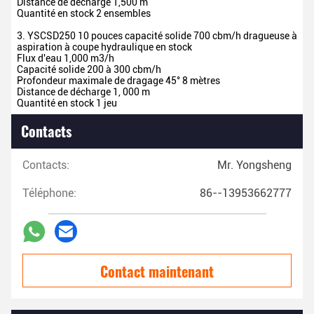
Distance de décharge
1,500 m
Quantité en stock 2 ensembles
3. YSCSD250 10 pouces capacité solide 700 cbm/h dragueuse à
aspiration à coupe hydraulique en stock
Flux d'eau
1,000 m3/h
Capacité solide
200 à 300 cbm/h
Profondeur maximale de dragage 45°
8 mètres
Distance de décharge
1, 000 m
Quantité en stock 1 jeu
Contacts
Contacts:
Mr. Yongsheng
Téléphone:
86--13953662777
Contact maintenant