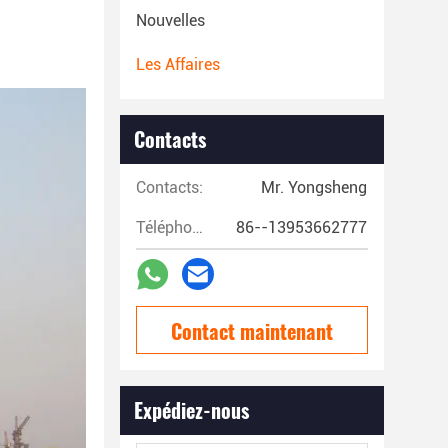
Nouvelles
Les Affaires
Contacts
Contacts:
Mr. Yongsheng
Téléphone:
86--13953662777
Contact maintenant
Expédiez-nous