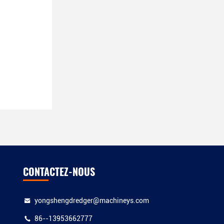
CONTACTEZ-NOUS
yongshengdredger@machineys.com
86--13953662777