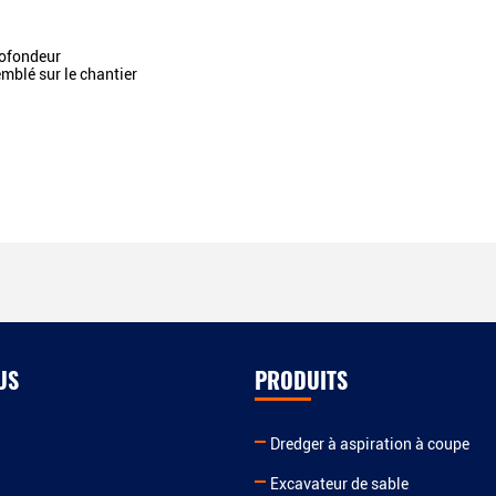
rofondeur
mblé sur le chantier
US
PRODUITS
Dredger à aspiration à coupe
Excavateur de sable