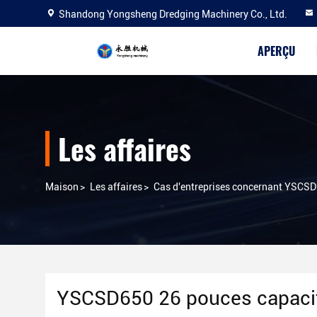
Shandong Yongsheng Dredging Machinery Co., Ltd.
APERÇU
Les affaires
Maison
>
Les affaires
>
Cas d'entreprises concernant YSCSD
YSCSD650 26 pouces capacit