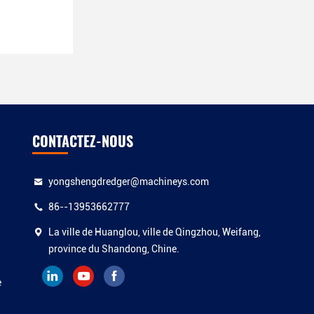
CONTACTEZ-NOUS
yongshengdredger@machineys.com
86--13953662777
La ville de Huanglou, ville de Qingzhou, Weifang,
province du Shandong, Chine.
e