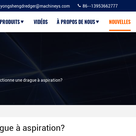
yongshengdredger@machineys.com
86--13953662777
PRODUITS
VIDÉOS
À PROPOS DE NOUS
NOUVELLES
nctionne une drague à aspiration?
ue à aspiration?