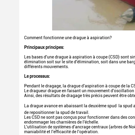
Comment fonctionne une drague à aspiration?
Principaux principes:
Les bases d'une drague à aspiration à coupe (CSD) sont simple
élimination soit sur le site d'élimination, soit dans une ba
différents mouvements.
Le processus:
Pendant le dragage, la drague d'aspiration à coupe de la 
Le dragueur drague en faisant un mouvement d'oscillation la
Ainsi, des résultats de dragage très précis peuvent être obt
La drague avance en abaissant la deuxième spud  la spud a
de repositionner la spud de travail.
Les CSD ne sont pas conçus pour fonctionner dans des cond
endommager les charnières de l'échelle.
L'utilisation de systèmes d'ancrage centraux (arbres de Noël
maniabilité et l'efficacité de l'opération.