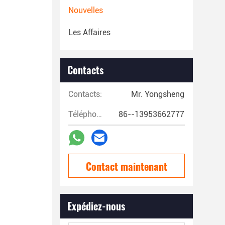
Nouvelles
Les Affaires
Contacts
Contacts:
Mr. Yongsheng
Téléphone:
86--13953662777
Contact maintenant
Expédiez-nous