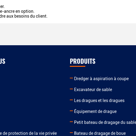
er.
te-ancre en option.
dre aux besoins du client.
US
PRODUITS
Dredger à aspiration à coupe
Excavateur de sable
Les dragues et les dragues
Équipement de drague
Petit bateau de dragage du sabl
e de protection de la vie privée
Bateau de dragage de boue