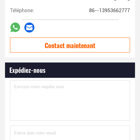
Téléphone:
86--13953662777
Contact maintenant
Expédiez-nous