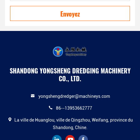
Envoyez
SHANDONG YONGSHENG DREDGING MACHINERY
CO., LTD.
yongshengdredger@machineys.com
86--13953662777
La ville de Huanglou, ville de Qingzhou, Weifang, province du
Shandong, Chine.