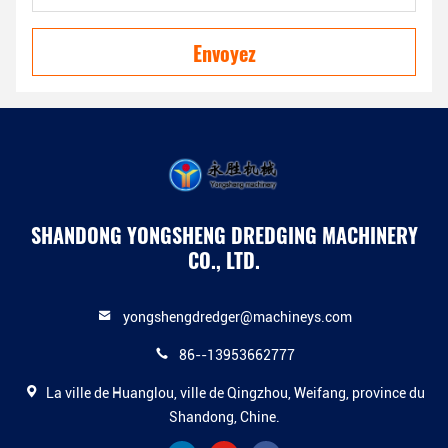
Envoyez
SHANDONG YONGSHENG DREDGING MACHINERY
CO., LTD.
yongshengdredger@machineys.com
86--13953662777
La ville de Huanglou, ville de Qingzhou, Weifang, province du
Shandong, Chine.