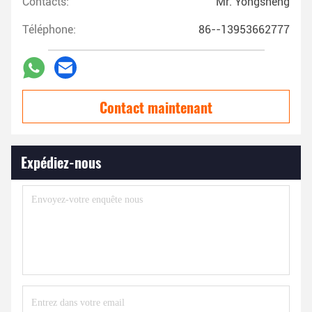
Contacts:
Mr. Yongsheng
Téléphone:
86--13953662777
Contact maintenant
Expédiez-nous