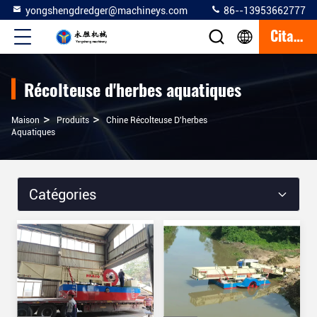
yongshengdredger@machineys.com
86--13953662777
Citation
Récolteuse d'herbes aquatiques
>
>
Maison
Produits
Chine Récolteuse D'herbes
Aquatiques
Catégories