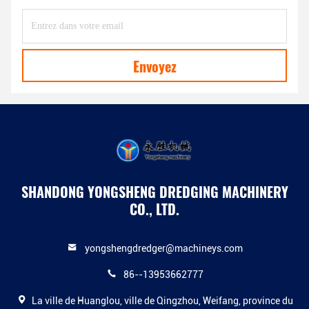
Envoyez
SHANDONG YONGSHENG DREDGING MACHINERY
CO., LTD.
yongshengdredger@machineys.com
86--13953662777
La ville de Huanglou, ville de Qingzhou, Weifang, province du