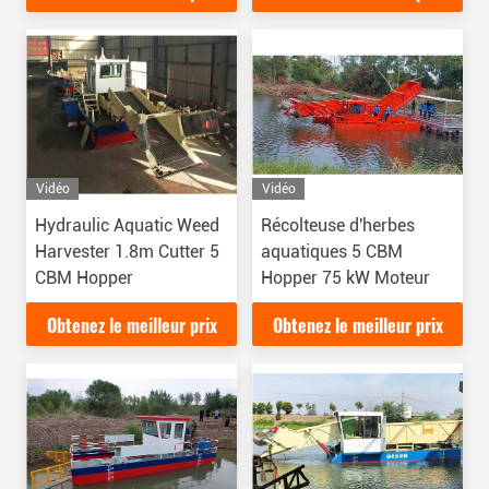
Vidéo
Vidéo
Hydraulic Aquatic Weed
Récolteuse d'herbes
Harvester 1.8m Cutter 5
aquatiques 5 CBM
CBM Hopper
Hopper 75 kW Moteur
Obtenez le meilleur prix
Obtenez le meilleur prix