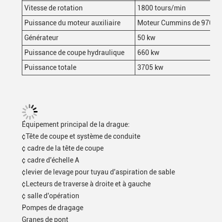
Vitesse de rotation
1800 tours/min
Puissance du moteur auxiliaire
Moteur Cummins de 970 k
Générateur
50 kw
Puissance de coupe hydraulique
660 kw
Puissance totale
3705 kw
Équipement principal de la drague:
¢Tête de coupe et système de conduite
¢ cadre de la tête de coupe
¢ cadre d'échelle A
¢levier de levage pour tuyau d'aspiration de sable
¢Lecteurs de traverse à droite et à gauche
¢ salle d'opération
Pompes de dragage
Granes de pont