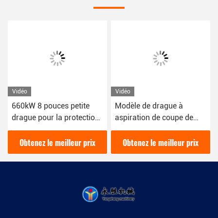
Vidéo
Vidéo
660kW 8 pouces petite
Modèle de drague à
drague pour la protection
aspiration de coupe de
de l'environnement de
tuyaux de 12 pouces avec
drague de rivière urbaine
une puissance de 200
Obtenez le meilleur prix
Obtenez le meilleur prix
mètres cubes par heure