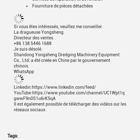
Fourniture de pièces détachées
Si vous êtes intéressés, veuillez me conseiller.
La dragueuse Yongsheng.
Directeur des ventes
+86 138 5446 1688
Je suis désolé.
Shandong Yongsheng Dredging Machinery Equipment
Co., Ltd. a été créée en Chine par le gouvernement
chinois.
WhatsApp
Linkedin:https://www.linkedin.com/feed/
YouTube:https://www.youtube.com/channel/UC1Wpt1q
gwwF9n0S1u6rK5qA
Il est également possible de télécharger des vidéos sur les
réseaux sociaux.
Tags: