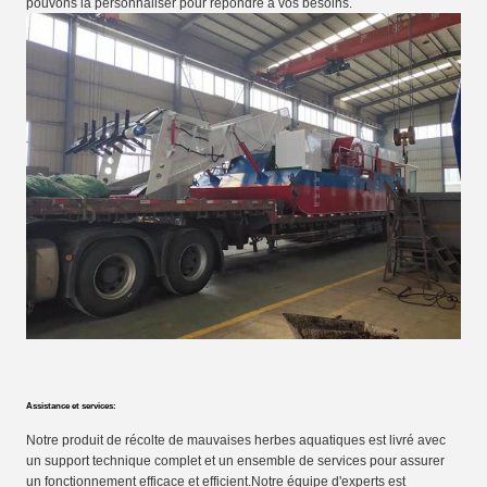
pouvons la personnaliser pour répondre à vos besoins.
Assistance et services:
Notre produit de récolte de mauvaises herbes aquatiques est livré avec
un support technique complet et un ensemble de services pour assurer
un fonctionnement efficace et efficient.Notre équipe d'experts est