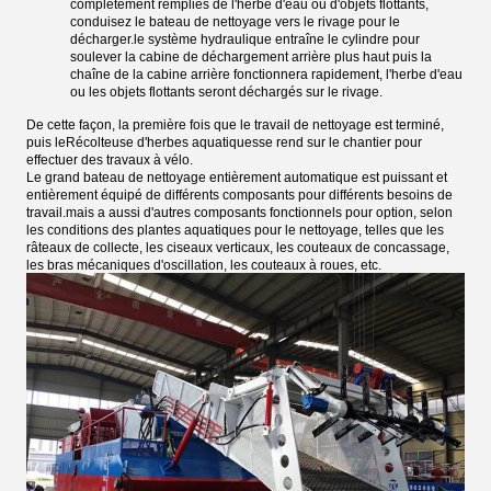
complètement remplies de l'herbe d'eau ou d'objets flottants,
conduisez le bateau de nettoyage vers le rivage pour le
décharger.le système hydraulique entraîne le cylindre pour
soulever la cabine de déchargement arrière plus haut puis la
chaîne de la cabine arrière fonctionnera rapidement, l'herbe d'eau
ou les objets flottants seront déchargés sur le rivage.
De cette façon, la première fois que le travail de nettoyage est terminé,
puis le
Récolteuse d'herbes aquatiques
se rend sur le chantier pour
effectuer des travaux à vélo.
Le grand bateau de nettoyage entièrement automatique est puissant et
entièrement équipé de différents composants pour différents besoins de
travail.mais a aussi d'autres composants fonctionnels pour option, selon
les conditions des plantes aquatiques pour le nettoyage, telles que les
râteaux de collecte, les ciseaux verticaux, les couteaux de concassage,
les bras mécaniques d'oscillation, les couteaux à roues, etc.