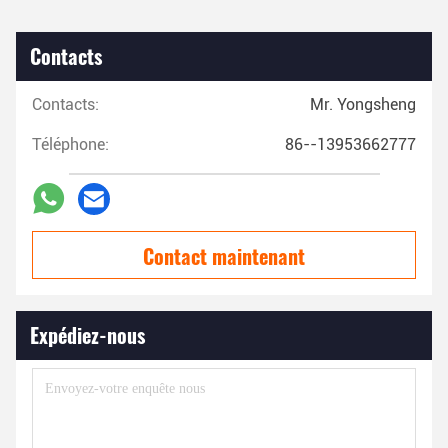
Contacts
Contacts:
Mr. Yongsheng
Téléphone:
86--13953662777
Contact maintenant
Expédiez-nous