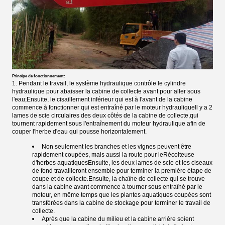
Principe de fonctionnement:
1. Pendant le travail, le système hydraulique contrôle le cylindre
hydraulique pour abaisser la cabine de collecte avant pour aller sous
l'eau;Ensuite, le cisaillement inférieur qui est à l'avant de la cabine
commence à fonctionner qui est entraîné par le moteur hydrauliqueIl y a 2
lames de scie circulaires des deux côtés de la cabine de collecte,qui
tournent rapidement sous l'entraînement du moteur hydraulique afin de
couper l'herbe d'eau qui pousse horizontalement.
Non seulement les branches et les vignes peuvent être
rapidement coupées, mais aussi la route pour le
Récolteuse
d'herbes aquatiques
Ensuite, les deux lames de scie et les ciseaux
de fond travailleront ensemble pour terminer la première étape de
coupe et de collecte.Ensuite, la chaîne de collecte qui se trouve
dans la cabine avant commence à tourner sous entraîné par le
moteur, en même temps que les plantes aquatiques coupées sont
transférées dans la cabine de stockage pour terminer le travail de
collecte.
Après que la cabine du milieu et la cabine arrière soient