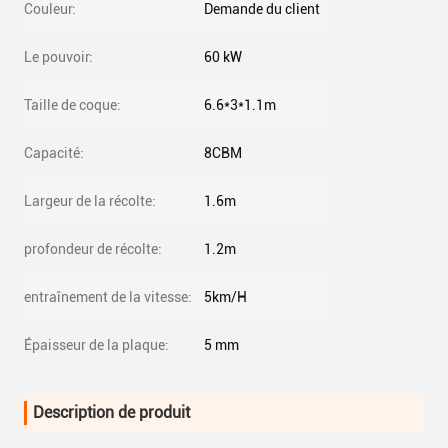
Couleur:
Demande du client
Le pouvoir:
60 kW
Taille de coque:
6.6*3*1.1m
Capacité:
8CBM
Largeur de la récolte:
1.6m
profondeur de récolte:
1.2m
entraînement de la vitesse:
5km/H
Épaisseur de la plaque:
5 mm
Description de produit