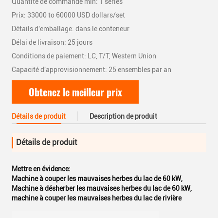
Quantité de commande min: 1 séries
Prix: 33000 to 60000 USD dollars/set
Détails d'emballage: dans le conteneur
Délai de livraison: 25 jours
Conditions de paiement: LC, T/T, Western Union
Capacité d'approvisionnement: 25 ensembles par an
Obtenez le meilleur prix
Détails de produit
Description de produit
Détails de produit
Mettre en évidence:
Machine à couper les mauvaises herbes du lac de 60 kW
,
Machine à désherber les mauvaises herbes du lac de 60 kW
,
machine à couper les mauvaises herbes du lac de rivière