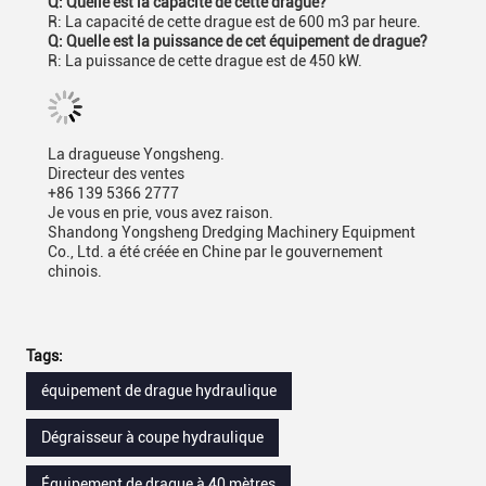
Q: Quelle est la capacité de cette drague?
R: La capacité de cette drague est de 600 m3 par heure.
Q: Quelle est la puissance de cet équipement de drague?
R: La puissance de cette drague est de 450 kW.
La dragueuse Yongsheng.
Directeur des ventes
+86 139 5366 2777
Je vous en prie, vous avez raison.
Shandong Yongsheng Dredging Machinery Equipment
Co., Ltd. a été créée en Chine par le gouvernement
chinois.
Tags:
équipement de drague hydraulique
Dégraisseur à coupe hydraulique
Équipement de drague à 40 mètres