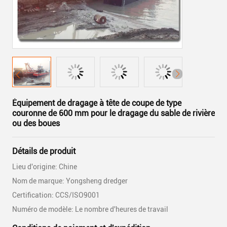
Équipement de dragage à tête de coupe de type
couronne de 600 mm pour le dragage du sable de rivière
ou des boues
Détails de produit
Lieu d'origine: Chine
Nom de marque: Yongsheng dredger
Certification: CCS/ISO9001
Numéro de modèle: Le nombre d'heures de travail