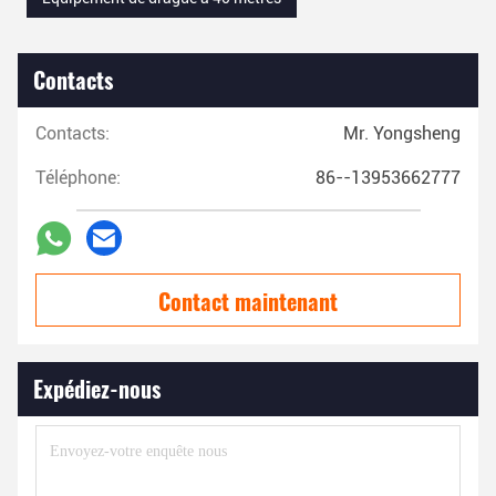
Contacts
Contacts:
Mr. Yongsheng
Téléphone:
86--13953662777
Contact maintenant
Expédiez-nous