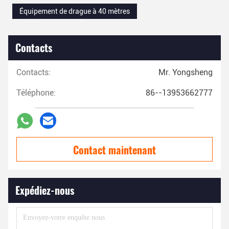
Équipement de drague à 40 mètres
Contacts
Contacts:
Mr. Yongsheng
Téléphone:
86--13953662777
Contact maintenant
Expédiez-nous