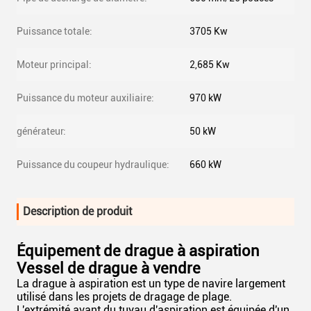
Puissance totale:
3705 Kw
Moteur principal:
2,685 Kw
Puissance du moteur auxiliaire:
970 kW
générateur:
50 kW
Puissance du coupeur hydraulique:
660 kW
Description de produit
Équipement de drague à aspiration
Vessel de drague à vendre
La drague à aspiration est un type de navire largement
utilisé dans les projets de dragage de plage.
L'extrémité avant du tuyau d'aspiration est équipée d'un