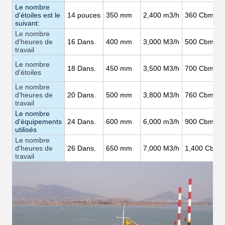
Le nombre
d'étoiles est le
14
pouces
350 mm
2,400 m3/h
360
Cbm/h
suivant:
Le nombre
d'heures de
16
Dans.
400 mm
3,000
M3/h
500
Cbm/h
travail
Le nombre
18
Dans.
450 mm
3,500
M3/h
700
Cbm/h
d'étoiles
Le nombre
d'heures de
20
Dans.
500 mm
3,800
M3/h
760
Cbm/h
travail
Le nombre
d'équipements
24
Dans.
600 mm
6,000 m3/h
900
Cbm/h
utilisés
Le nombre
d'heures de
26
Dans.
650 mm
7,000
M3/h
1,400
Cbm/
travail