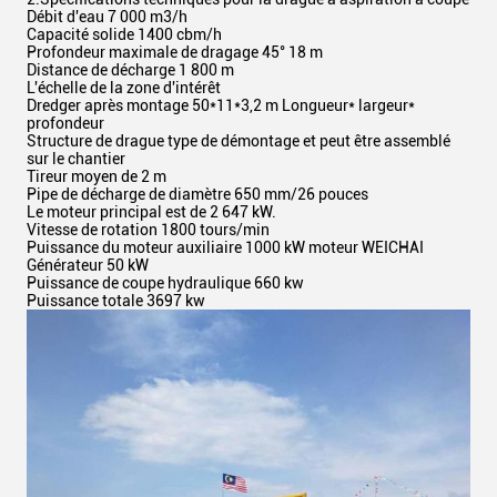
Débit d'eau 7 000 m3/h
Capacité solide 1400 cbm/h
Profondeur maximale de dragage 45° 18 m
Distance de décharge 1 800 m
L'échelle de la zone d'intérêt
Dredger après montage 50*11*3,2 m Longueur* largeur*
profondeur
Structure de drague type de démontage et peut être assemblé
sur le chantier
Tireur moyen de 2 m
Pipe de décharge de diamètre 650 mm/26 pouces
Le moteur principal est de 2 647 kW.
Vitesse de rotation 1800 tours/min
Puissance du moteur auxiliaire 1000 kW moteur WEICHAI
Générateur 50 kW
Puissance de coupe hydraulique 660 kw
Puissance totale 3697 kw