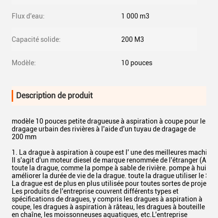
Flux d'eau:
1 000 m3
Capacité solide:
200 M3
Modèle:
10 pouces
Description de produit
modèle 10 pouces petite dragueuse à aspiration à coupe pour le
dragage urbain des rivières à l'aide d'un tuyau de dragage de
200 mm
1. La drague à aspiration à coupe est l' une des meilleures machin
Il s'agit d'un moteur diesel de marque renommée de l'étranger (All
toute la drague, comme la pompe à sable de rivière. pompe à huile hy
améliorer la durée de vie de la drague. toute la drague utiliser le S
La drague est de plus en plus utilisée pour toutes sortes de projets 
Les produits de l'entreprise couvrent différents types et
spécifications de dragues, y compris les dragues à aspiration à
coupe, les dragues à aspiration à râteau, les dragues à bouteille
en chaîne, les moissonneuses aquatiques, etc.L'entreprise