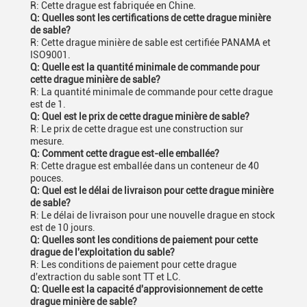
R: Cette drague est fabriquée en Chine.
Q: Quelles sont les certifications de cette drague minière
de sable?
R: Cette drague minière de sable est certifiée PANAMA et
ISO9001.
Q: Quelle est la quantité minimale de commande pour
cette drague minière de sable?
R: La quantité minimale de commande pour cette drague
est de 1.
Q: Quel est le prix de cette drague minière de sable?
R: Le prix de cette drague est une construction sur
mesure.
Q: Comment cette drague est-elle emballée?
R: Cette drague est emballée dans un conteneur de 40
pouces.
Q: Quel est le délai de livraison pour cette drague minière
de sable?
R: Le délai de livraison pour une nouvelle drague en stock
est de 10 jours.
Q: Quelles sont les conditions de paiement pour cette
drague de l'exploitation du sable?
R: Les conditions de paiement pour cette drague
d'extraction du sable sont TT et LC.
Q: Quelle est la capacité d'approvisionnement de cette
drague minière de sable?