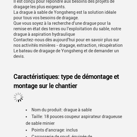
Il est conçu pour répondre aux besoins des projets de
dragage les plus exigeants.
La drague à sable de Yongsheng est la solution idéale
pour tous vos besoins de dragage.
Que vous soyez à la recherche d'une drague pour la
remise en état des terres ou l'exploitation du sable, notre
drague à aspiration hydraulique
Contactez-nous dès aujourd'hui pour en savoir plus sur
nos activités minières - dragage, extraction, récupération
Le bateau de dragage de Yongsheng et de demander un
devis.
Caractéristiques: type de démontage et
montage sur le chantier
Nom du produit: drague à sable
Taille: 18 pouces coupeur aspirateur dragueuse
de sable minier
Points d'ancrage: inclus
Carrosserie de spud: équipée de