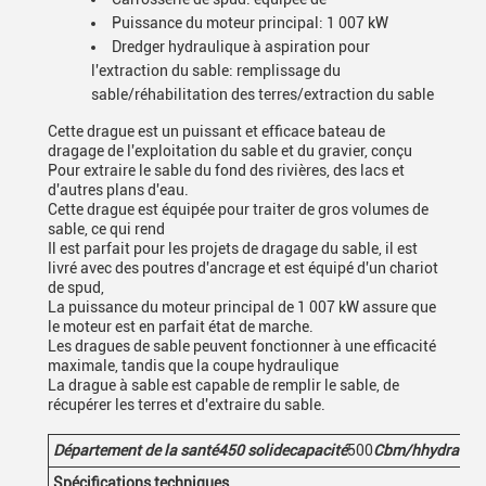
Puissance du moteur principal: 1 007 kW
Dredger hydraulique à aspiration pour
l'extraction du sable: remplissage du
sable/réhabilitation des terres/extraction du sable
Cette drague est un puissant et efficace bateau de
dragage de l'exploitation du sable et du gravier, conçu
Pour extraire le sable du fond des rivières, des lacs et
d'autres plans d'eau.
Cette drague est équipée pour traiter de gros volumes de
sable, ce qui rend
Il est parfait pour les projets de dragage du sable, il est
livré avec des poutres d'ancrage et est équipé d'un chariot
de spud,
La puissance du moteur principal de 1 007 kW assure que
le moteur est en parfait état de marche.
Les dragues de sable peuvent fonctionner à une efficacité
maximale, tandis que la coupe hydraulique
La drague à sable est capable de remplir le sable, de
récupérer les terres et d'extraire du sable.
Département de la santé
450
solide
capacité
500
Cbm/h
hydrauli
Spécifications techniques