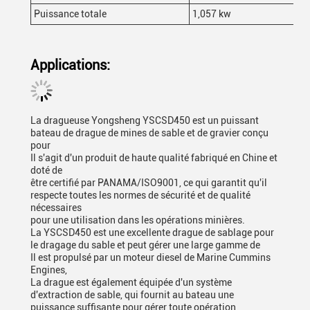
Puissance totale
1,057 kw
Applications:
La dragueuse Yongsheng YSCSD450 est un puissant
bateau de drague de mines de sable et de gravier conçu
pour
Il s'agit d'un produit de haute qualité fabriqué en Chine et
doté de
être certifié par PANAMA/ISO9001, ce qui garantit qu'il
respecte toutes les normes de sécurité et de qualité
nécessaires
pour une utilisation dans les opérations minières.
La YSCSD450 est une excellente drague de sablage pour
le dragage du sable et peut gérer une large gamme de
Il est propulsé par un moteur diesel de Marine Cummins
Engines,
La drague est également équipée d'un système
d'extraction de sable, qui fournit au bateau une
puissance suffisante pour gérer toute opération