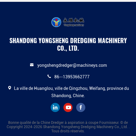
SHANDONG YONGSHENG DREDGING MACHINERY
CO., LTD.
yongshengdredger@machineys.com
86--13953662777
La ville de Huanglou, ville de Qingzhou, Weifang, province du
Shandong, Chine.
Bonne qualité de la Chine Dredger à aspiration à coupe Fournisseur. © de
Copyright 2024-2026 Shandong Yongsheng Dredging Machinery Co., Ltd. .
Tous droits réservés.