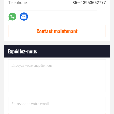
Téléphone:
86--13953662777
Contact maintenant
Expédiez-nous