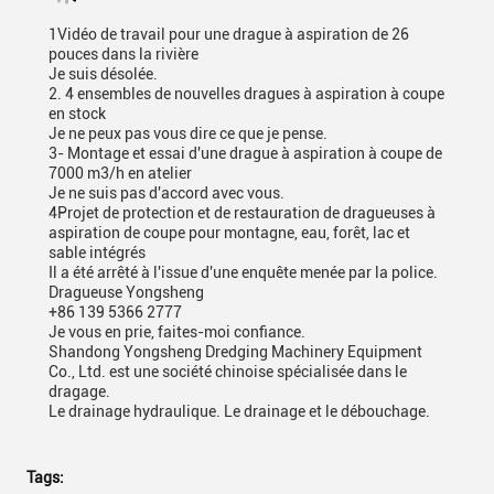
1Vidéo de travail pour une drague à aspiration de 26
pouces dans la rivière
Je suis désolée.
2. 4 ensembles de nouvelles dragues à aspiration à coupe
en stock
Je ne peux pas vous dire ce que je pense.
3- Montage et essai d'une drague à aspiration à coupe de
7000 m3/h en atelier
Je ne suis pas d'accord avec vous.
4Projet de protection et de restauration de dragueuses à
aspiration de coupe pour montagne, eau, forêt, lac et
sable intégrés
Il a été arrêté à l'issue d'une enquête menée par la police.
Dragueuse Yongsheng
+86 139 5366 2777
Je vous en prie, faites-moi confiance.
Shandong Yongsheng Dredging Machinery Equipment
Co., Ltd. est une société chinoise spécialisée dans le
dragage.
Le drainage hydraulique. Le drainage et le débouchage.
Tags: