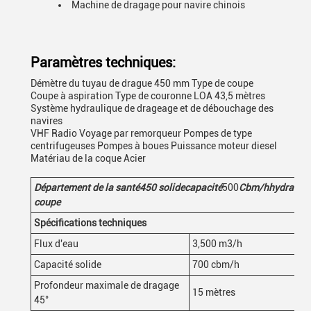
Machine de dragage pour navire chinois
Paramètres techniques:
Démètre du tuyau de drague 450 mm Type de coupe
Coupe à aspiration Type de couronne LOA 43,5 mètres
Système hydraulique de drageage et de débouchage des
navires
VHF Radio Voyage par remorqueur Pompes de type
centrifugeuses Pompes à boues Puissance moteur diesel
Matériau de la coque Acier
Département de la santé
450
solide
capacité
500
Cbm/h
hydrauli
coupe
Spécifications techniques
Flux d'eau
3,500 m3/h
Capacité solide
700 cbm/h
Profondeur maximale de dragage
15 mètres
45°