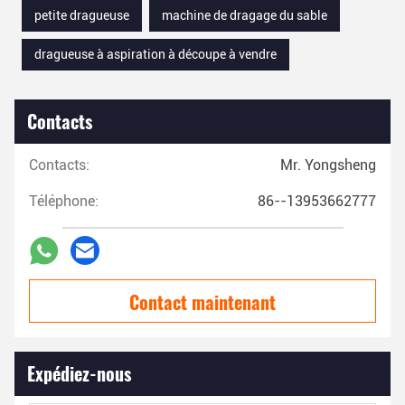
petite dragueuse
machine de dragage du sable
dragueuse à aspiration à découpe à vendre
Contacts
Contacts:
Mr. Yongsheng
Téléphone:
86--13953662777
Contact maintenant
Expédiez-nous