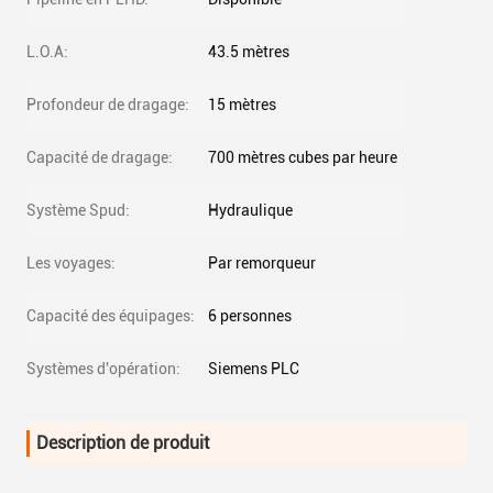
L.O.A:
43.5 mètres
Profondeur de dragage:
15 mètres
Capacité de dragage:
700 mètres cubes par heure
Système Spud:
Hydraulique
Les voyages:
Par remorqueur
Capacité des équipages:
6 personnes
Systèmes d'opération:
Siemens PLC
Description de produit