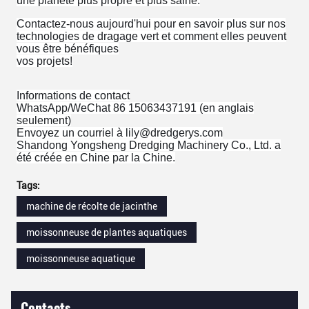
une planète plus propre et plus saine.
Contactez-nous aujourd'hui pour en savoir plus sur nos
technologies de dragage vert et comment elles peuvent
vous être bénéfiques
vos projets!
Informations de contact
WhatsApp/WeChat 86 15063437191 (en anglais
seulement)
Envoyez un courriel à lily@dredgerys.com
Shandong Yongsheng Dredging Machinery Co., Ltd. a
été créée en Chine par la Chine.
Tags:
machine de récolte de jacinthe
moissonneuse de plantes aquatiques
moissonneuse aquatique
Contacts