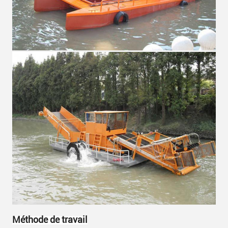
Méthode de travail