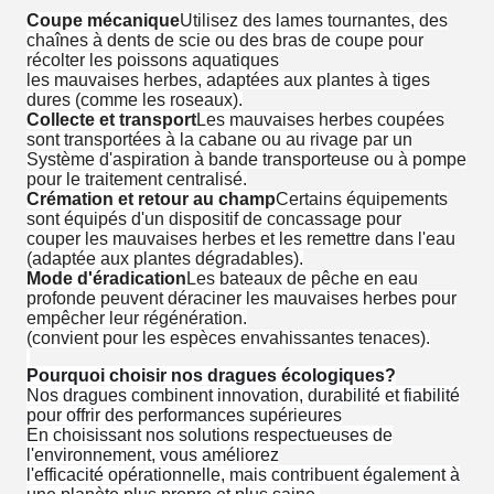
Coupe mécanique
Utilisez des lames tournantes, des
chaînes à dents de scie ou des bras de coupe pour
récolter les poissons aquatiques
les mauvaises herbes, adaptées aux plantes à tiges
dures (comme les roseaux).
Collecte et transport
Les mauvaises herbes coupées
sont transportées à la cabane ou au rivage par un
Système d'aspiration à bande transporteuse ou à pompe
pour le traitement centralisé.
Crémation et retour au champ
Certains équipements
sont équipés d'un dispositif de concassage pour
couper les mauvaises herbes et les remettre dans l'eau
(adaptée aux plantes dégradables).
Mode d'éradication
Les bateaux de pêche en eau
profonde peuvent déraciner les mauvaises herbes pour
empêcher leur régénération.
(convient pour les espèces envahissantes tenaces).
Pourquoi choisir nos dragues écologiques?
Nos dragues combinent innovation, durabilité et fiabilité
pour offrir des performances supérieures
En choisissant nos solutions respectueuses de
l'environnement, vous améliorez
l'efficacité opérationnelle, mais contribuent également à