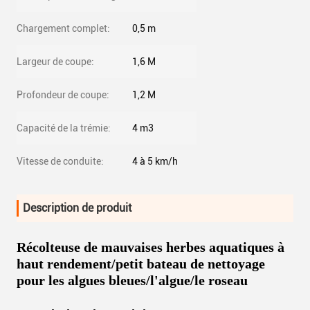
Chargement complet:
0,5 m
Largeur de coupe:
1,6 M
Profondeur de coupe:
1,2 M
Capacité de la trémie:
4 m3
Vitesse de conduite:
4 à 5 km/h
Description de produit
Récolteuse de mauvaises herbes aquatiques à
haut rendement/petit bateau de nettoyage
pour les algues bleues/l'algue/le roseau