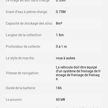
Le tirage au sort sans charge:
0.55m
tirant d'eau à pleine charge:
0.75M
Capacité de stockage des silos:
8m³
Largeur de la collection:
1.6m
Profondeur de collecte:
0 à 1 m
Le style de marche:
roue à aubes
Le véhicule doit être équipé
d'un système de freinage de fr
Vitesse de navigation:
einage de freinage de freinag
e.
Durée de la batterie:
16h
Le pouvoir:
60 kW