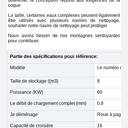
différente, la conception répond aux exigences de la 
coque
La taille, certaines eaux complexes peuvent également 
être utilisés avec plusieurs navires de nettoyage, 
souhaiter notre navire de nettoyage peut protéger
Nous avons besoin de nos montagnes verdoyantes 
pour contribuer.
Partie des spécifications pour référence:
Modèle
Le numéro de s
Taille de stockage ((m3)
8
Puissance (KW)
60
Le débit de chargement complet (mm)
0.8
Je déménage
Roue à pagaie
Capacité de croisière
16