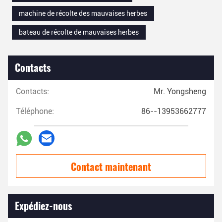
machine de récolte des mauvaises herbes
bateau de récolte de mauvaises herbes
Contacts
Contacts:
Mr. Yongsheng
Téléphone:
86--13953662777
Contact maintenant
Expédiez-nous