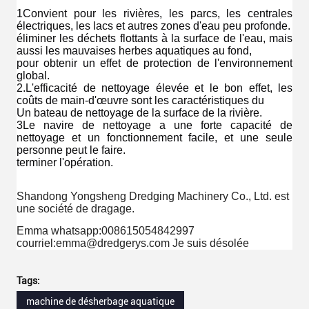
1Convient pour les rivières, les parcs, les centrales 
électriques, les lacs et autres zones d'eau peu profonde.
éliminer les déchets flottants à la surface de l'eau, mais 
aussi les mauvaises herbes aquatiques au fond,
pour obtenir un effet de protection de l'environnement 
global.
2.L'efficacité de nettoyage élevée et le bon effet, les 
coûts de main-d'œuvre sont les caractéristiques du
Un bateau de nettoyage de la surface de la rivière.
3Le navire de nettoyage a une forte capacité de 
nettoyage et un fonctionnement facile, et une seule 
personne peut le faire.
terminer l'opération.
Shandong Yongsheng Dredging Machinery Co., Ltd. est
une société de dragage.
Emma whatsapp:008615054842997
courriel:emma@dredgerys.com Je suis désolée
Tags:
machine de désherbage aquatique