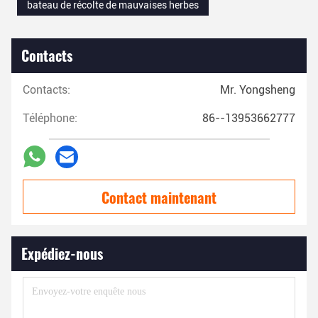
bateau de récolte de mauvaises herbes
Contacts
Contacts:
Mr. Yongsheng
Téléphone:
86--13953662777
Contact maintenant
Expédiez-nous