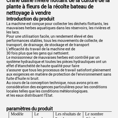
Chine usine rivière flottant de la culture de la
plante à fleurs de la récolte bateau de
nettoyage à vendre
Introduction du produit
La machine est conçue pour collecter les déchets flottants, les
mauvaises herbes aquatiques dans les réservoirs, les rivières et
les lacs.
Pour une utilisation facile, un rendement élevé et des
performances stables, tous les mouvements de collecte, de
transport, de drainage, de stockage et de transport
L'efficacité du travail de la machine est de
30 fois plus que les gens qui nettoient.
Le moissonneur de mauvaises herbes est contrôlé par un
système hydraulique et toutes les pièces hydrauliques ont un
effet d'étanchéité de haute qualité pour faire
s'assurer que tous les processus de travail satisfont pleinement
aux exigences en matière de protection de l'environnement sans
fuite d'huile ni bruit.
Au cours de la conception technique, nous avons pris en
considération des exigences particulières pour les conditions
locales telles que les conditions météorologiques.
et les eaux distribuant l'Etat.
paramètres du produit
Modèle
Le
Les résultats de
Le nombre
L