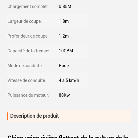
Chargement complet:
0.85M
Largeur de coupe:
1.8m
Profondeur de coupe:
1.2m
Capacité de la trémie:
10CBM
Mode de conduite:
Roue
Vitesse de conduite:
4 à 5 km/h
Puissance du moteur:
88Kw
Description de produit