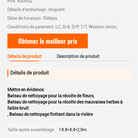
Prix: 40000$
Détails d'emballage: récipient
Délai de livraison: 35days
Conditions de paiement: LC, D/A, D/P, T/T, Western Union,
Obtenez le meilleur prix
Détails de produit
Description de produit
Détails de produit
Mettre en évidence:
Bateau de nettoyage pour la récolte de fleurs
,
Bateau de nettoyage pour la récolte des mauvaises herbes à
faible bruit
,
Bateau de nettoyage flottant dans la rivière
Taille après assemblage:
14.8*4,4*2,9m