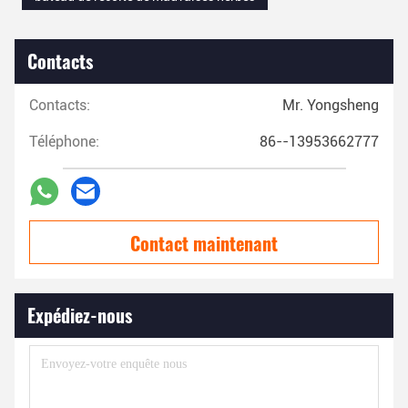
Contacts
Contacts:
Mr. Yongsheng
Téléphone:
86--13953662777
Contact maintenant
Expédiez-nous