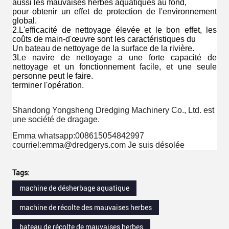
aussi les mauvaises herbes aquatiques au fond,
pour obtenir un effet de protection de l'environnement 
global.
2.L'efficacité de nettoyage élevée et le bon effet, les 
coûts de main-d'œuvre sont les caractéristiques du
Un bateau de nettoyage de la surface de la rivière.
3Le navire de nettoyage a une forte capacité de 
nettoyage et un fonctionnement facile, et une seule 
personne peut le faire.
terminer l'opération.
Shandong Yongsheng Dredging Machinery Co., Ltd. est
une société de dragage.
Emma whatsapp:008615054842997
courriel:emma@dredgerys.com Je suis désolée
Tags:
machine de désherbage aquatique
machine de récolte des mauvaises herbes
bateau de récolte de mauvaises herbes