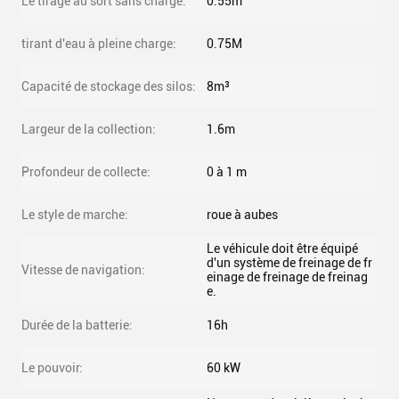
Le tirage au sort sans charge:
0.55m
tirant d'eau à pleine charge:
0.75M
Capacité de stockage des silos:
8m³
Largeur de la collection:
1.6m
Profondeur de collecte:
0 à 1 m
Le style de marche:
roue à aubes
Le véhicule doit être équipé
d'un système de freinage de fr
Vitesse de navigation:
einage de freinage de freinag
e.
Durée de la batterie:
16h
Le pouvoir:
60 kW