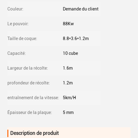
Couleur:
Demande du client
Le pouvoir:
88Kw
Taille de coque:
8.8*3.6*1.2m
Capacité:
10 cube
Largeur de la récolte:
1.6m
profondeur de récolte:
1.2m
entraînement de la vitesse:
5km/H
Épaisseur de la plaque:
5 mm
Description de produit