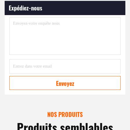
Expédiez-nous
Envoyez
NOS PRODUITS
Produits semblables