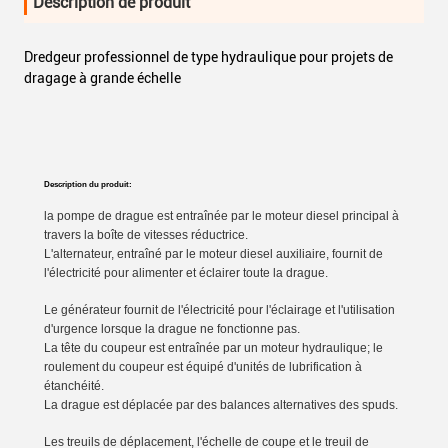
Description de produit
Dredgeur professionnel de type hydraulique pour projets de
dragage à grande échelle
Description du produit:
la pompe de drague est entraînée par le moteur diesel principal à
travers la boîte de vitesses réductrice.
L'alternateur, entraîné par le moteur diesel auxiliaire, fournit de
l'électricité pour alimenter et éclairer toute la drague.
Le générateur fournit de l'électricité pour l'éclairage et l'utilisation
d'urgence lorsque la drague ne fonctionne pas.
La tête du coupeur est entraînée par un moteur hydraulique; le
roulement du coupeur est équipé d'unités de lubrification à
étanchéité.
La drague est déplacée par des balances alternatives des spuds.
Les treuils de déplacement, l'échelle de coupe et le treuil de