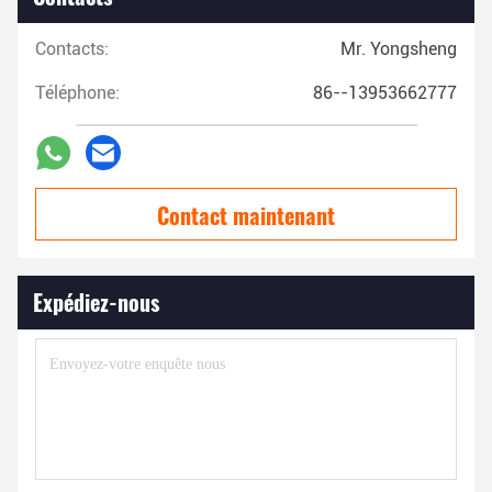
Contacts:
Mr. Yongsheng
Téléphone:
86--13953662777
Contact maintenant
Expédiez-nous