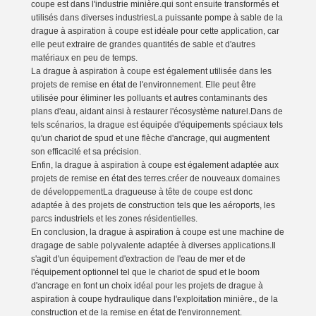
coupe est dans l'industrie minière.qui sont ensuite transformés et
utilisés dans diverses industriesLa puissante pompe à sable de la
drague à aspiration à coupe est idéale pour cette application, car
elle peut extraire de grandes quantités de sable et d'autres
matériaux en peu de temps.
La drague à aspiration à coupe est également utilisée dans les
projets de remise en état de l'environnement. Elle peut être
utilisée pour éliminer les polluants et autres contaminants des
plans d'eau, aidant ainsi à restaurer l'écosystème naturel.Dans de
tels scénarios, la drague est équipée d'équipements spéciaux tels
qu'un chariot de spud et une flèche d'ancrage, qui augmentent
son efficacité et sa précision.
Enfin, la drague à aspiration à coupe est également adaptée aux
projets de remise en état des terres.créer de nouveaux domaines
de développementLa dragueuse à tête de coupe est donc
adaptée à des projets de construction tels que les aéroports, les
parcs industriels et les zones résidentielles.
En conclusion, la drague à aspiration à coupe est une machine de
dragage de sable polyvalente adaptée à diverses applications.Il
s'agit d'un équipement d'extraction de l'eau de mer et de
l'équipement optionnel tel que le chariot de spud et le boom
d'ancrage en font un choix idéal pour les projets de drague à
aspiration à coupe hydraulique dans l'exploitation minière., de la
construction et de la remise en état de l'environnement.