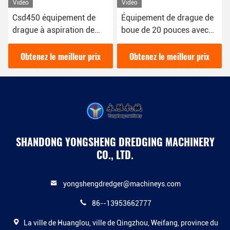
Vidéo
Vidéo
Csd450 équipement de
Équipement de drague de
drague à aspiration de
boue de 20 pouces avec
sable personnalisé
une capacité solide de 760
Cbm/h
Obtenez le meilleur prix
Obtenez le meilleur prix
SHANDONG YONGSHENG DREDGING MACHINERY
CO., LTD.
yongshengdredger@machineys.com
86--13953662777
La ville de Huanglou, ville de Qingzhou, Weifang, province du