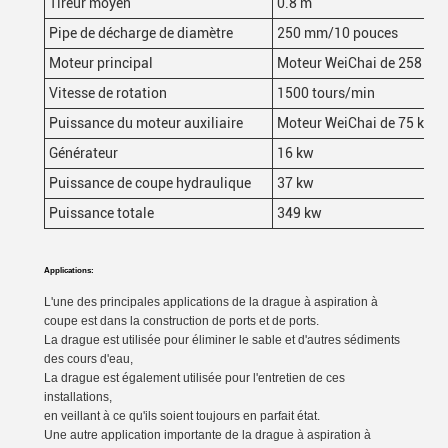
Tireur moyen
0.8 m
Pipe de décharge de diamètre
250 mm/10 pouces
Moteur principal
Moteur WeiChai de 258 kW
Vitesse de rotation
1500 tours/min
Puissance du moteur auxiliaire
Moteur WeiChai de 75 kW
Générateur
16 kw
Puissance de coupe hydraulique
37 kw
Puissance totale
349 kw
Applications:
L'une des principales applications de la drague à aspiration à
coupe est dans la construction de ports et de ports.
La drague est utilisée pour éliminer le sable et d'autres sédiments
des cours d'eau,
La drague est également utilisée pour l'entretien de ces
installations,
en veillant à ce qu'ils soient toujours en parfait état.
Une autre application importante de la drague à aspiration à