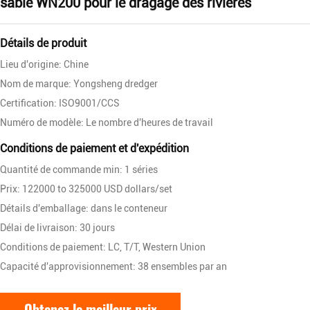
sable WN200 pour le dragage des rivières
Détails de produit
Lieu d'origine: Chine
Nom de marque: Yongsheng dredger
Certification: ISO9001/CCS
Numéro de modèle: Le nombre d'heures de travail
Conditions de paiement et d'expédition
Quantité de commande min: 1 séries
Prix: 122000 to 325000 USD dollars/set
Détails d'emballage: dans le conteneur
Délai de livraison: 30 jours
Conditions de paiement: LC, T/T, Western Union
Capacité d'approvisionnement: 38 ensembles par an
Obtenez le meilleur prix