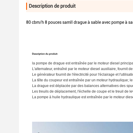
Description de produit
80 cbm/h 8 pouces samll drague à sable avec pompe à sabl
Description du produit:
la pompe de drague est entraînée par le moteur diesel principal 
L'alternateur, entraîné par le moteur diesel auxiliaire, fournit de
Le générateur fournit de l'électricité pour l'éclairage et l'utili
La tête du coupeur est entraînée par un moteur hydraulique; le 
La drague est déplacée par des balances alternatives des spu
Les treuils de déplacement, l'échelle de coupe et le treuil de 
La pompe à huile hydraulique est entraînée par le moteur diesel