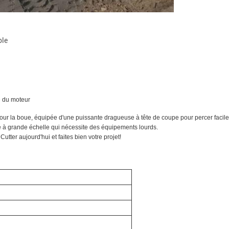
ble
e du moteur
pour la boue, équipée d'une puissante dragueuse à tête de coupe pour percer facil
age à grande échelle qui nécessite des équipements lourds.
Cutter aujourd'hui et faites bien votre projet!