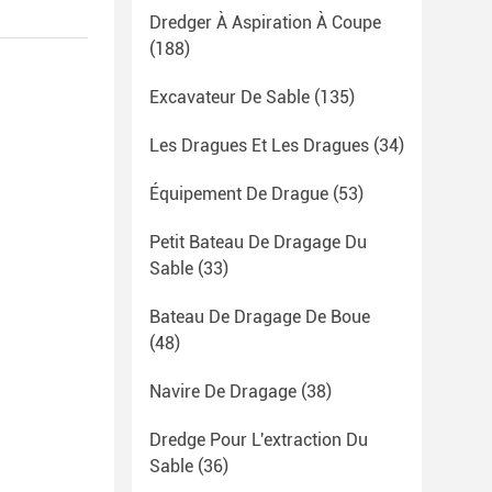
Dredger À Aspiration À Coupe
(188)
Excavateur De Sable
(135)
Les Dragues Et Les Dragues
(34)
Équipement De Drague
(53)
Petit Bateau De Dragage Du
Sable
(33)
Bateau De Dragage De Boue
(48)
Navire De Dragage
(38)
Dredge Pour L'extraction Du
Sable
(36)