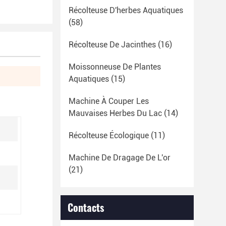
Récolteuse D'herbes Aquatiques
(58)
Récolteuse De Jacinthes
(16)
Moissonneuse De Plantes
Aquatiques
(15)
Machine À Couper Les
Mauvaises Herbes Du Lac
(14)
Récolteuse Écologique
(11)
Machine De Dragage De L'or
(21)
Contacts