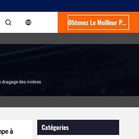
Obtenez Le Meilleur Prix
dragage des rivières
Catégories
mpe à