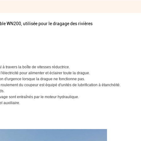
e WN200, utilisée pour le dragage des rivières
à travers la boîte de vitesses réductrice.
 l'électricité pour alimenter et éclairer toute la drague.
sation d'urgence lorsque la drague ne fonctionne pas.
roulement du coupeur est équipé d'unités de lubrification à étanchéité.
ds.
levage sont entraînés par le moteur hydraulique.
 auxiliaire.