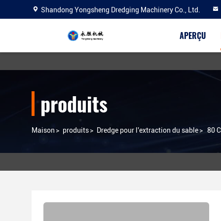
Shandong Yongsheng Dredging Machinery Co., Ltd.
APERÇU
produits
Maison
>
produits
>
Dredge pour l'extraction du sable
>
80 C