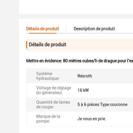
Détails de produit
Description de produit
Détails de produit
Mettre en évidence:
80 mètres cubes/h de drague pour l'ex
Système
Réxroth
hydraulique:
Voltage de réglage
16 kW
du générateur:
Quantité de lames
5 à 6 pièces Type couronne
de coupe:
Marque de la
Je vous en prie.
pompe: