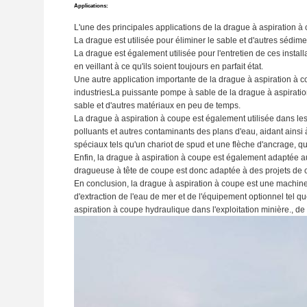
Applications:
L'une des principales applications de la drague à aspiration à 
La drague est utilisée pour éliminer le sable et d'autres sédim
La drague est également utilisée pour l'entretien de ces install
en veillant à ce qu'ils soient toujours en parfait état.
Une autre application importante de la drague à aspiration à co
industriesLa puissante pompe à sable de la drague à aspiration
sable et d'autres matériaux en peu de temps.
La drague à aspiration à coupe est également utilisée dans les 
polluants et autres contaminants des plans d'eau, aidant ainsi
spéciaux tels qu'un chariot de spud et une flèche d'ancrage, qu
Enfin, la drague à aspiration à coupe est également adaptée 
dragueuse à tête de coupe est donc adaptée à des projets de con
En conclusion, la drague à aspiration à coupe est une machine
d'extraction de l'eau de mer et de l'équipement optionnel tel q
aspiration à coupe hydraulique dans l'exploitation minière., de 