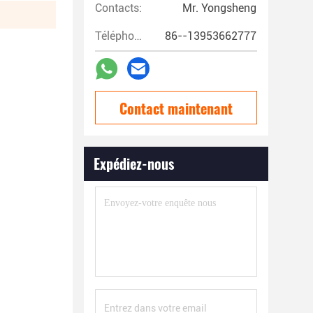
Contacts:
Mr. Yongsheng
Téléphone:
86--13953662777
Contact maintenant
Expédiez-nous