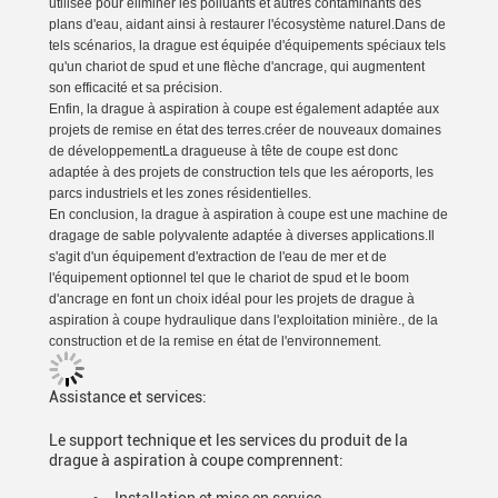
utilisée pour éliminer les polluants et autres contaminants des
plans d'eau, aidant ainsi à restaurer l'écosystème naturel.Dans de
tels scénarios, la drague est équipée d'équipements spéciaux tels
qu'un chariot de spud et une flèche d'ancrage, qui augmentent
son efficacité et sa précision.
Enfin, la drague à aspiration à coupe est également adaptée aux
projets de remise en état des terres.créer de nouveaux domaines
de développementLa dragueuse à tête de coupe est donc
adaptée à des projets de construction tels que les aéroports, les
parcs industriels et les zones résidentielles.
En conclusion, la drague à aspiration à coupe est une machine de
dragage de sable polyvalente adaptée à diverses applications.Il
s'agit d'un équipement d'extraction de l'eau de mer et de
l'équipement optionnel tel que le chariot de spud et le boom
d'ancrage en font un choix idéal pour les projets de drague à
aspiration à coupe hydraulique dans l'exploitation minière., de la
construction et de la remise en état de l'environnement.
Assistance et services:
Le support technique et les services du produit de la
drague à aspiration à coupe comprennent: