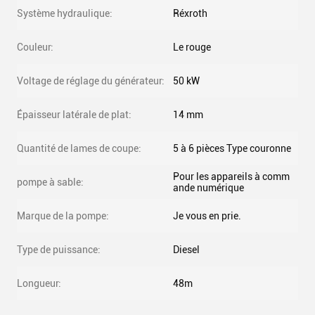
Système hydraulique:
Réxroth
Couleur:
Le rouge
Voltage de réglage du générateur:
50 kW
Épaisseur latérale de plat:
14 mm
Quantité de lames de coupe:
5 à 6 pièces Type couronne
Pour les appareils à comm
pompe à sable:
ande numérique
Marque de la pompe:
Je vous en prie.
Type de puissance:
Diesel
Longueur:
48m