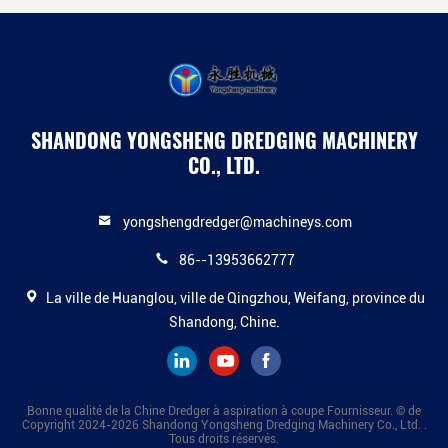
SHANDONG YONGSHENG DREDGING MACHINERY
CO., LTD.
yongshengdredger@machineys.com
86--13953662777
La ville de Huanglou, ville de Qingzhou, Weifang, province du
Shandong, Chine.
Bonne qualité de la Chine Dredger à aspiration à coupe Fournisseur. © de
Copyright 2024-2026 Shandong Yongsheng Dredging Machinery Co., Ltd. .
Tous droits réservés.