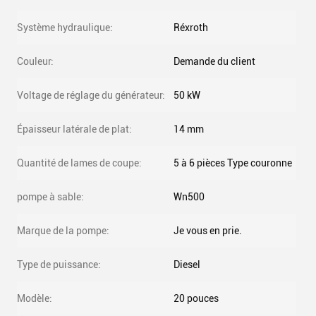
Système hydraulique:
Réxroth
Couleur:
Demande du client
Voltage de réglage du générateur:
50 kW
Épaisseur latérale de plat:
14 mm
Quantité de lames de coupe:
5 à 6 pièces Type couronne
pompe à sable:
Wn500
Marque de la pompe:
Je vous en prie.
Type de puissance:
Diesel
Modèle:
20 pouces