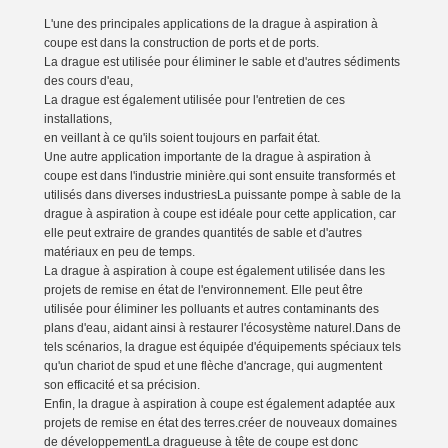
L'une des principales applications de la drague à aspiration à
coupe est dans la construction de ports et de ports.
La drague est utilisée pour éliminer le sable et d'autres sédiments
des cours d'eau,
La drague est également utilisée pour l'entretien de ces
installations,
en veillant à ce qu'ils soient toujours en parfait état.
Une autre application importante de la drague à aspiration à
coupe est dans l'industrie minière.qui sont ensuite transformés et
utilisés dans diverses industriesLa puissante pompe à sable de la
drague à aspiration à coupe est idéale pour cette application, car
elle peut extraire de grandes quantités de sable et d'autres
matériaux en peu de temps.
La drague à aspiration à coupe est également utilisée dans les
projets de remise en état de l'environnement. Elle peut être
utilisée pour éliminer les polluants et autres contaminants des
plans d'eau, aidant ainsi à restaurer l'écosystème naturel.Dans de
tels scénarios, la drague est équipée d'équipements spéciaux tels
qu'un chariot de spud et une flèche d'ancrage, qui augmentent
son efficacité et sa précision.
Enfin, la drague à aspiration à coupe est également adaptée aux
projets de remise en état des terres.créer de nouveaux domaines
de développementLa dragueuse à tête de coupe est donc