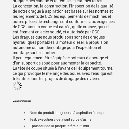
dragage des canaux et la remise en état des terres.
La conception, la construction, l'inspection de la qualité
de notre drague à aspiration est basée sur les normes et
les règlements de CCS.les équipements de machines et
autres pièces de rechange sont conformes aux exigences
de CCS ainsiLa coque est carrée, quille croisée, qui est
entièrement en acier soudé, et autorisée par CCS.
Les dragues que nous produisons sont des dragues
hydrauliques portables, à moteur diesel, à propulsion
autonome ou non.démontage pour l'expédition et
montage sur le chantier.
Il peut également être équipé de poteaux d'ancrage et
d'un support de spud pour augmenter la capacité.
La tête de coupe située à l'avant de l'équipement tourne,
ce qui provoque le mélange des boues avec l'eau.qui est
très utile dans les projets de dragage des rivières.
Caractéristiques:
Nom du produit: dragueuse à aspiration à coupe
Test: exécution vide avant sortie d'usine
Épaisseur de la plaque latérale: 5 mm