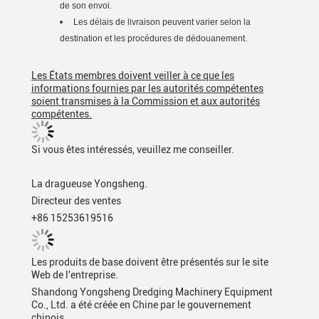
de son envoi.
Les délais de livraison peuvent varier selon la
destination et les procédures de dédouanement.
Les États membres doivent veiller à ce que les
informations fournies par les autorités compétentes
soient transmises à la Commission et aux autorités
compétentes.
Si vous êtes intéressés, veuillez me conseiller.
La dragueuse Yongsheng.
Directeur des ventes
+86 15253619516
Les produits de base doivent être présentés sur le site
Web de l'entreprise.
Shandong Yongsheng Dredging Machinery Equipment
Co., Ltd. a été créée en Chine par le gouvernement
chinois.