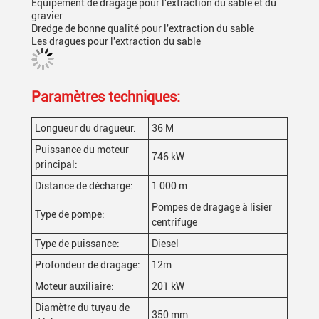
Équipement de dragage pour l'extraction du sable et du
gravier
Dredge de bonne qualité pour l'extraction du sable
Les dragues pour l'extraction du sable
Paramètres techniques:
Longueur du dragueur:
36 M
Puissance du moteur
746 kW
principal:
Distance de décharge:
1 000 m
Pompes de dragage à lisier
Type de pompe:
centrifuge
Type de puissance:
Diesel
Profondeur de dragage:
12m
Moteur auxiliaire:
201 kW
Diamètre du tuyau de
350 mm