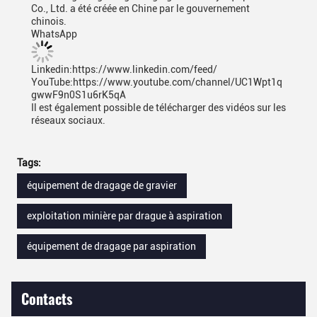
Co., Ltd. a été créée en Chine par le gouvernement
chinois.
WhatsApp
Linkedin:https://www.linkedin.com/feed/
YouTube:https://www.youtube.com/channel/UC1Wpt1q
gwwF9n0S1u6rK5qA
Il est également possible de télécharger des vidéos sur les
réseaux sociaux.
Tags:
équipement de dragage de gravier
exploitation minière par drague à aspiration
équipement de dragage par aspiration
Contacts