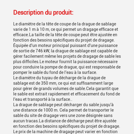
Description du produit:
Le diamètre de la tête de coupe de la drague de sablage
varie de 1 m à 10 m, ce qui permet un dragage efficace et
efficace.La taille de la tête de coupe peut être ajustée en
fonction des besoins spécifiques du projet de dragage.
Équipée d'un moteur principal puissant d'une puissance
de sortie de 746 kW, la drague de sablage est capable de
gérer facilement même les projets de dragage de sable les
plus difficiles.Le moteur fournit la puissance nécessaire
pour conduire la pompe de drague, qui est responsable de
pomper le sable du fond de l'eau à la surface.
Le diamètre du tuyau de décharge de la drague de
sablage est de 350 mm, ce qui est suffisamment large
pour gérer de grands volumes de sable.Cela garantit que
le sable est extrait rapidement et efficacement du fond de
l'eau et transporté à la surface..
La drague de sablage peut décharger du sable jusqu'à
une distance de 1000 m. Cela permet de transporter le
sable du site de dragage vers une zone désignée sans
aucun tracas.La distance de décharge peut être ajustée
en fonction des besoins spécifiques du projet de dragage.
Le prix de la machine de dragage peut varier en fonction