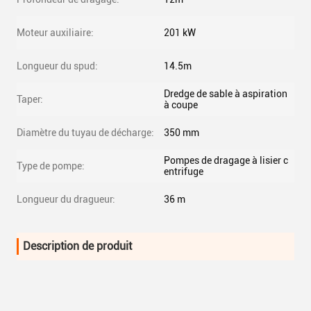
Moteur auxiliaire:
201 kW
Longueur du spud:
14.5m
Dredge de sable à aspiration
Taper:
à coupe
Diamètre du tuyau de décharge:
350 mm
Pompes de dragage à lisier c
Type de pompe:
entrifuge
Longueur du dragueur:
36 m
Description de produit