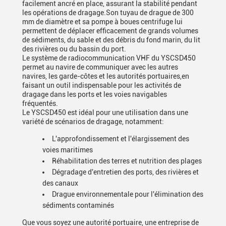
facilement ancré en place, assurant la stabilité pendant
les opérations de dragage.Son tuyau de drague de 300
mm de diamètre et sa pompe à boues centrifuge lui
permettent de déplacer efficacement de grands volumes
de sédiments, du sable et des débris du fond marin, du lit
des rivières ou du bassin du port.
Le système de radiocommunication VHF du YSCSD450
permet au navire de communiquer avec les autres
navires, les garde-côtes et les autorités portuaires,en
faisant un outil indispensable pour les activités de
dragage dans les ports et les voies navigables
fréquentés.
Le YSCSD450 est idéal pour une utilisation dans une
variété de scénarios de dragage, notamment:
L'approfondissement et l'élargissement des
voies maritimes
Réhabilitation des terres et nutrition des plages
Dégradage d'entretien des ports, des rivières et
des canaux
Drague environnementale pour l'élimination des
sédiments contaminés
Que vous soyez une autorité portuaire, une entreprise de