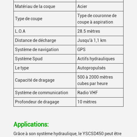
Matériau de la coque
Acier
Type de couronne de
Type de coupe
coupe à aspiration
L.O.A
28.5 mètres
Distance de décharge
Jusqu'à 1,1 km
Système de navigation
GPS
Système Spud
Actifs hydrauliques
Le type
Autopropulsés
500 à 2000 mètres
Capacité de dragage
cubes par heure
Système de communication
Radio VHF
Profondeur de dragage
10 mètres
Applications:
Grâce à son système hydraulique, le YSCSD450 peut être