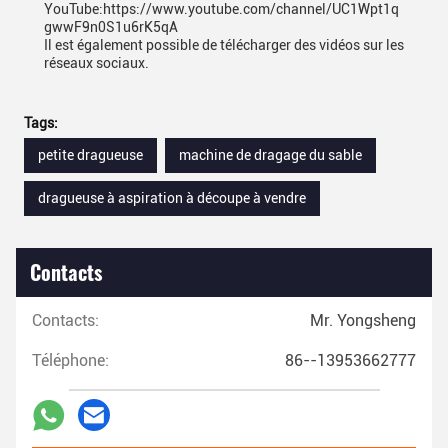
YouTube:https://www.youtube.com/channel/UC1Wpt1q
gwwF9n0S1u6rK5qA
Il est également possible de télécharger des vidéos sur les
réseaux sociaux.
Tags:
petite dragueuse
machine de dragage du sable
dragueuse à aspiration à découpe à vendre
Contacts
Contacts:
Mr. Yongsheng
Téléphone:
86--13953662777