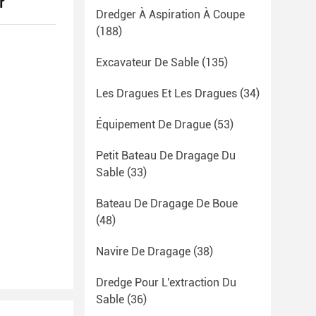
r
Dredger À Aspiration À Coupe
(188)
Excavateur De Sable
(135)
Les Dragues Et Les Dragues
(34)
Équipement De Drague
(53)
Petit Bateau De Dragage Du
Sable
(33)
Bateau De Dragage De Boue
(48)
Navire De Dragage
(38)
Dredge Pour L'extraction Du
Sable
(36)