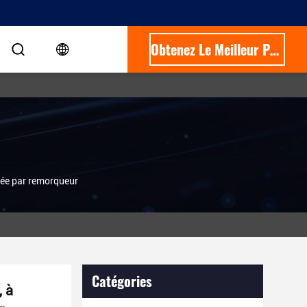
Obtenez Le Meilleur Prix
uée par remorqueur
Catégories
, à