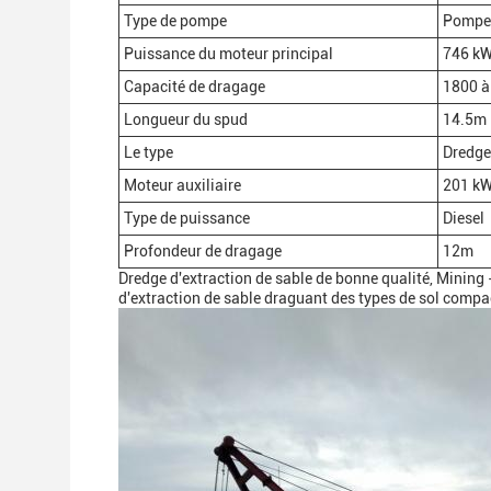
Type de pompe
Pompes
Puissance du moteur principal
746 k
Capacité de dragage
1800 à
Longueur du spud
14.5m
Le type
Dredge
Moteur auxiliaire
201 k
Type de puissance
Diesel
Profondeur de dragage
12m
Dredge d'extraction de sable de bonne qualité, Minin
d'extraction de sable draguant des types de sol compa