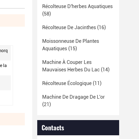
Récolteuse D'herbes Aquatiques
(58)
Récolteuse De Jacinthes
(16)
Moissonneuse De Plantes
Aquatiques
(15)
morq
Machine À Couper Les
e la
Mauvaises Herbes Du Lac
(14)
Récolteuse Écologique
(11)
Machine De Dragage De L'or
(21)
Contacts