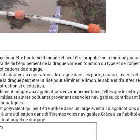
çu pour être hautement mobile et peut être propulsé ou remorqué par un
ille de l'équipement de la drague varie en fonction du type et de l'object
pplications de dragage.
adaptée aux opérations de drague dans les ports, canaux, rivières et 
la drague peut être utilisé pour éliminer le limon, le sable et d'autres s
struction et d'entretien.
lement adapté aux applications environnementales, telles que le nettoy
mides.et autres polluants provenant des voies navigables, contribuant 
s aquatiques.
lyvalent qui peut être utilisé dans un large éventail d'applications d
 à une utilisation dans différentes voies navigables.Grâce à sa fiabilité 
r tout projet de dragage.
 m