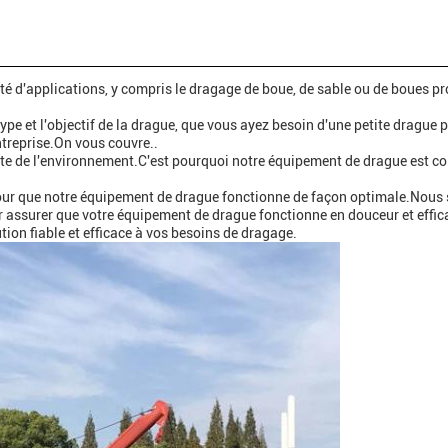
é d'applications, y compris le dragage de boue, de sable ou de boues p
type et l'objectif de la drague, que vous ayez besoin d'une petite drague 
ntreprise.On vous couvre..
e de l'environnement.C'est pourquoi notre équipement de drague est c
s pour que notre équipement de drague fonctionne de façon optimale.Nou
ur assurer que votre équipement de drague fonctionne en douceur et effi
ion fiable et efficace à vos besoins de dragage.