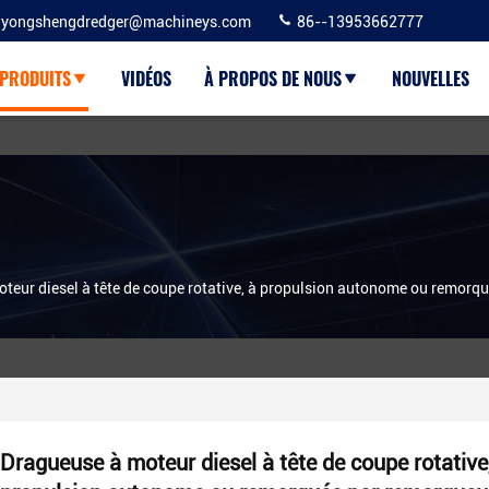
yongshengdredger@machineys.com
86--13953662777
PRODUITS
VIDÉOS
À PROPOS DE NOUS
NOUVELLES
teur diesel à tête de coupe rotative, à propulsion autonome ou remorq
Dragueuse à moteur diesel à tête de coupe rotative