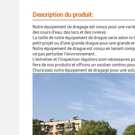
Description du produit:
Notre équipement de dragage est conçu pour une variét
des cours d'eau, des lacs et des rivières.
La taille de notre équipement de drague varie selon le 
petit projet ou d'une grande drague pour une grande e
Notre équipement de drague est conçu en tenant compt
ne pas perturber l'environnement..
L'entretien et l'inspection réguliers sont nécessaire
fiers de nos produits et offrons un soutien continu po
Choisissez notre équipement de dragage pour une solut