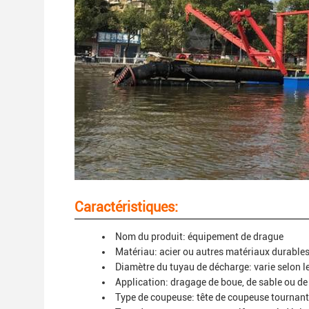
Caractéristiques:
Nom du produit: équipement de drague
Matériau: acier ou autres matériaux durable
Diamètre du tuyau de décharge: varie selon le
Application: dragage de boue, de sable ou d
Type de coupeuse: tête de coupeuse tournan