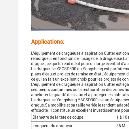
Applications:
L'équipement de dragueuse à aspiration Cutter est con
remorqueur en fonction de l'usage de la dragueuse.La ta
drague., ce qui le rend idéal pour un large éventail d'a
La dragueuse YSCSD300 du Yongsheng est parfaitement 
plans d'eau.et projets de remise en étatL'équipement de 
ce qui en fait un excellent choix pour les projets de con
L'équipement de dragueuse à aspiration Cutter est éga
sédiments contaminés ou la restauration des zones hu
améliorer la qualité des eaux et à protéger les habitat
La dragueuse Yongsheng YSCSD300 est un équipement po
drague.Sa mobilité et sa taille variée le rendent adapté
efficacité, il constitue un excellent investissement pou
Diamètre de la tête de coupe
1 à 10
Longueur du dragueur
36 M