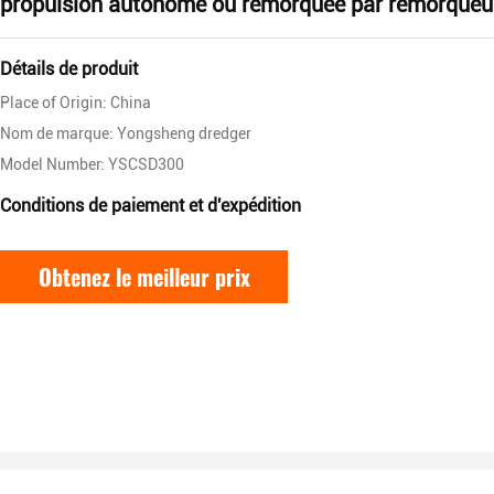
propulsion autonome ou remorquée par remorqueu
Détails de produit
Place of Origin: China
Nom de marque: Yongsheng dredger
Model Number: YSCSD300
Conditions de paiement et d'expédition
Obtenez le meilleur prix