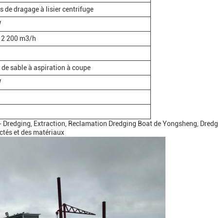
 de dragage à lisier centrifuge
W
 2 200 m3/h
 de sable à aspiration à coupe
W
g - Dredging, Extraction, Reclamation Dredging Boat de Yongsheng, Dred
ctés et des matériaux