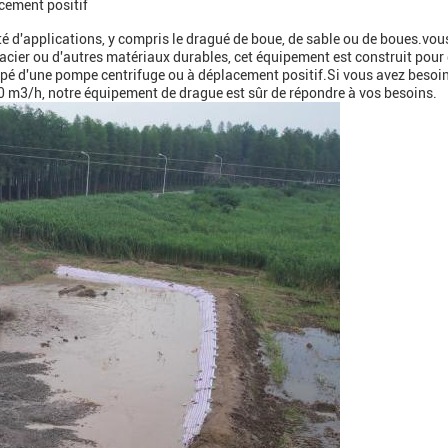
cement positif
té d'applications, y compris le dragué de boue, de sable ou de boues.vo
 acier ou d'autres matériaux durables, cet équipement est construit pour d
uipé d'une pompe centrifuge ou à déplacement positif.Si vous avez besoi
0 m3/h, notre équipement de drague est sûr de répondre à vos besoins.