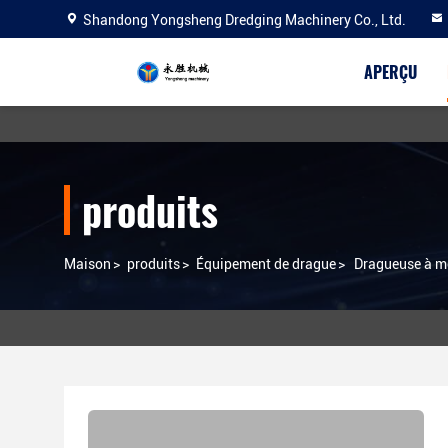
Shandong Yongsheng Dredging Machinery Co., Ltd.
APERÇU
produits
Maison
>
produits
>
Équipement de drague
>
Dragueuse à mo