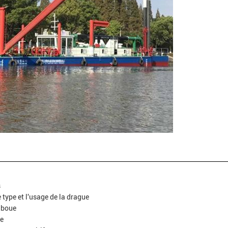
s
 type et l'usage de la drague
e boue
te