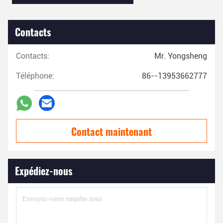
Contacts
Contacts:
Mr. Yongsheng
Téléphone:
86--13953662777
Contact maintenant
Expédiez-nous