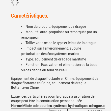
Caractéristiques:
Nom du produit: équipement de drague
Mobilité: auto-propulsée ou remorquée par un
remorqueur
Taille: varie selon le type et le but de la drague
Impact sur l'environnement: aucune
perturbation des écosystèmes marins
Type: équipement de dragage maritime
Fonction: Excavation et élimination de la boue
ou des débris du fond de l'eau
Équipement de drague flottante en Chine, équipement de
drague flottante en Chine, équipement de drague
flottante en Chine.
Exigences particulières pour la drague à aspiration de
coupe peut être la construction personnalisée
Norme M
liste odel
pour les systèmes hydrauliques c
dragueuse à 