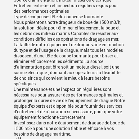
Source d'alimentation: moteur diesel ou électrique
Entretien: entretien et inspection réguliers requis pour
des performances optimales
Type de coupeuse: tête de coupeuse tournante
Nous présentons notre dragueur de boue de 1500 m3/h,
la solution idéale pour éliminer efficacement la boue et
les débris des milieux marins.Capables de résister aux
conditions difficiles des opérations de dragage en mer.
La taille de notre équipement de drague varie en fonction
du type et de l'usage de la drague, mais tous les modèles
disposent d'une tête de coupe tournante pour briser et
éliminer efficacement les sédiments.La source
d'alimentation peut être soit un moteur diesel, soit une
source électrique., donnant aux opérateurs la flexibilité
de choisir ce qui convient le mieux à leurs besoins
spécifiques.
Une maintenance et une inspection régulières sont
nécessaires pour assurer des performances optimales et
prolonger la durée de vie de l'équipement de drague.Notre
équipe d'experts est disponible pour fournir des services
d'entretien et de réparation si nécessaire, pour que votre
équipement fonctionne correctement.
Investissez dans notre équipement de dragage de boue de
1500 m3/h pour une solution fiable et efficace à vos
besoins de dragage maritime.