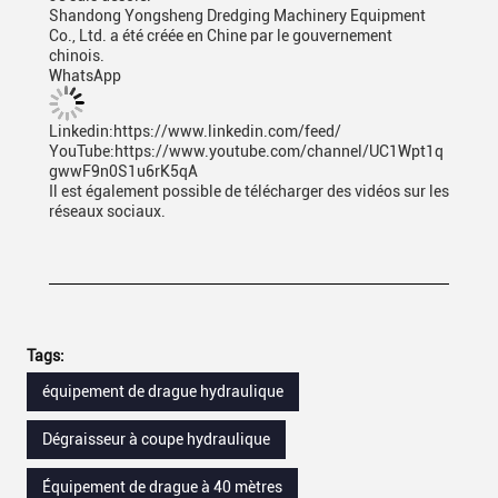
Shandong Yongsheng Dredging Machinery Equipment
Co., Ltd. a été créée en Chine par le gouvernement
chinois.
WhatsApp
Linkedin:https://www.linkedin.com/feed/
YouTube:https://www.youtube.com/channel/UC1Wpt1q
gwwF9n0S1u6rK5qA
Il est également possible de télécharger des vidéos sur les
réseaux sociaux.
Tags:
équipement de drague hydraulique
Dégraisseur à coupe hydraulique
Équipement de drague à 40 mètres