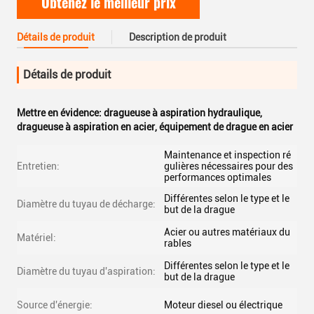
Obtenez le meilleur prix
Détails de produit
Description de produit
Détails de produit
Mettre en évidence:
dragueuse à aspiration hydraulique
,
dragueuse à aspiration en acier
,
équipement de drague en acier
Maintenance et inspection ré
Entretien:
gulières nécessaires pour des
performances optimales
Différentes selon le type et le
Diamètre du tuyau de décharge:
but de la drague
Acier ou autres matériaux du
Matériel:
rables
Différentes selon le type et le
Diamètre du tuyau d'aspiration:
but de la drague
Source d'énergie:
Moteur diesel ou électrique