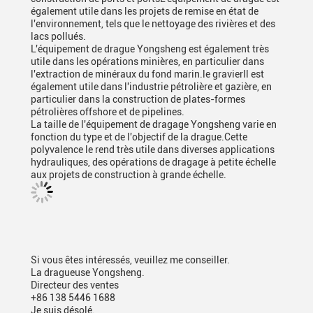
également utile dans les projets de remise en état de
l'environnement, tels que le nettoyage des rivières et des
lacs pollués.
L'équipement de drague Yongsheng est également très
utile dans les opérations minières, en particulier dans
l'extraction de minéraux du fond marin.le gravierIl est
également utile dans l'industrie pétrolière et gazière, en
particulier dans la construction de plates-formes
pétrolières offshore et de pipelines.
La taille de l'équipement de dragage Yongsheng varie en
fonction du type et de l'objectif de la drague.Cette
polyvalence le rend très utile dans diverses applications
hydrauliques, des opérations de dragage à petite échelle
aux projets de construction à grande échelle.
Si vous êtes intéressés, veuillez me conseiller.
La dragueuse Yongsheng.
Directeur des ventes
+86 138 5446 1688
Je suis désolé.