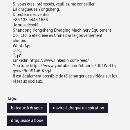
Si vous êtes intéressés, veuillez me conseiller.
La dragueuse Yongsheng.
Directeur des ventes
+86 138 5446 1688
Je suis désolé.
Shandong Yongsheng Dredging Machinery Equipment
Co., Ltd. a été créée en Chine par le gouvernement
chinois.
WhatsApp
Linkedin:https://www.linkedin.com/feed/
YouTube:https://www.youtube.com/channel/UC1Wpt1q
gwwF9n0S1u6rK5qA
Il est également possible de télécharger des vidéos sur les
réseaux sociaux.
Tags:
bateaux à drague
navire à drague à aspiration
dragueuse à boue