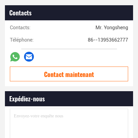
Contacts
Contacts:
Mr. Yongsheng
Téléphone:
86--13953662777
Contact maintenant
Expédiez-nous