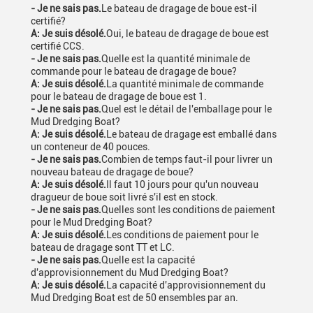
- Je ne sais pas.
Le bateau de dragage de boue est-il
certifié?
A: Je suis désolé.
Oui, le bateau de dragage de boue est
certifié CCS.
- Je ne sais pas.
Quelle est la quantité minimale de
commande pour le bateau de dragage de boue?
A: Je suis désolé.
La quantité minimale de commande
pour le bateau de dragage de boue est 1.
- Je ne sais pas.
Quel est le détail de l'emballage pour le
Mud Dredging Boat?
A: Je suis désolé.
Le bateau de dragage est emballé dans
un conteneur de 40 pouces.
- Je ne sais pas.
Combien de temps faut-il pour livrer un
nouveau bateau de dragage de boue?
A: Je suis désolé.
Il faut 10 jours pour qu'un nouveau
dragueur de boue soit livré s'il est en stock.
- Je ne sais pas.
Quelles sont les conditions de paiement
pour le Mud Dredging Boat?
A: Je suis désolé.
Les conditions de paiement pour le
bateau de dragage sont TT et LC.
- Je ne sais pas.
Quelle est la capacité
d'approvisionnement du Mud Dredging Boat?
A: Je suis désolé.
La capacité d'approvisionnement du
Mud Dredging Boat est de 50 ensembles par an.