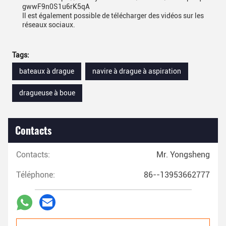
gwwF9n0S1u6rK5qA
Il est également possible de télécharger des vidéos sur les
réseaux sociaux.
Tags:
bateaux à drague
navire à drague à aspiration
dragueuse à boue
Contacts
Contacts:
Mr. Yongsheng
Téléphone:
86--13953662777