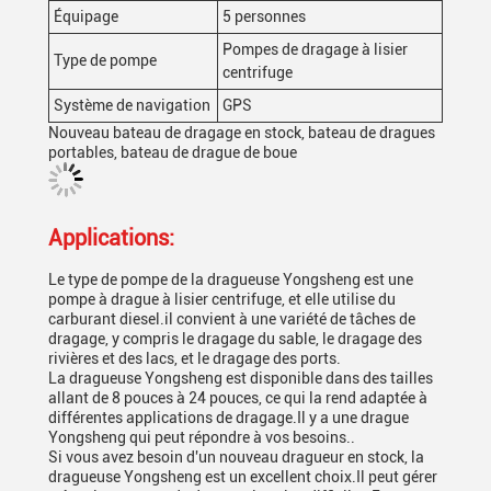
Équipage
5 personnes
Pompes de dragage à lisier
Type de pompe
centrifuge
Système de navigation
GPS
Nouveau bateau de dragage en stock, bateau de dragues
portables, bateau de drague de boue
Applications:
Le type de pompe de la dragueuse Yongsheng est une
pompe à drague à lisier centrifuge, et elle utilise du
carburant diesel.il convient à une variété de tâches de
dragage, y compris le dragage du sable, le dragage des
rivières et des lacs, et le dragage des ports.
La dragueuse Yongsheng est disponible dans des tailles
allant de 8 pouces à 24 pouces, ce qui la rend adaptée à
différentes applications de dragage.Il y a une drague
Yongsheng qui peut répondre à vos besoins..
Si vous avez besoin d'un nouveau dragueur en stock, la
dragueuse Yongsheng est un excellent choix.Il peut gérer