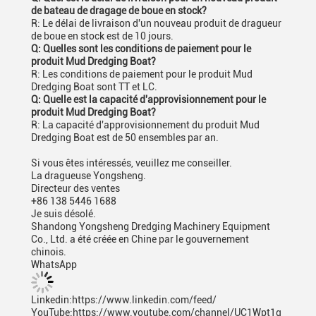
de bateau de dragage de boue en stock?
R: Le délai de livraison d'un nouveau produit de dragueur
de boue en stock est de 10 jours.
Q: Quelles sont les conditions de paiement pour le
produit Mud Dredging Boat?
R: Les conditions de paiement pour le produit Mud
Dredging Boat sont TT et LC.
Q: Quelle est la capacité d'approvisionnement pour le
produit Mud Dredging Boat?
R: La capacité d'approvisionnement du produit Mud
Dredging Boat est de 50 ensembles par an.
Si vous êtes intéressés, veuillez me conseiller.
La dragueuse Yongsheng.
Directeur des ventes
+86 138 5446 1688
Je suis désolé.
Shandong Yongsheng Dredging Machinery Equipment
Co., Ltd. a été créée en Chine par le gouvernement
chinois.
WhatsApp
Linkedin:https://www.linkedin.com/feed/
YouTube:https://www.youtube.com/channel/UC1Wpt1q