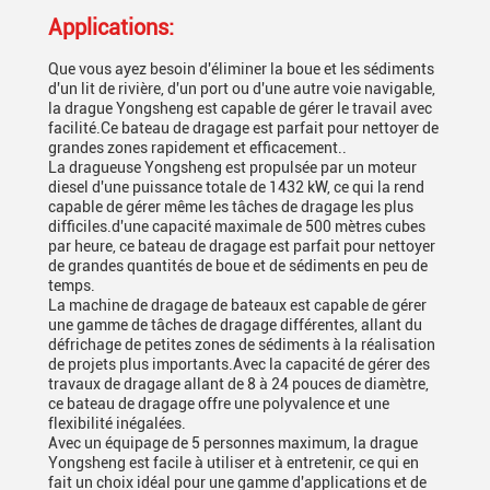
Applications:
Que vous ayez besoin d'éliminer la boue et les sédiments
d'un lit de rivière, d'un port ou d'une autre voie navigable,
la drague Yongsheng est capable de gérer le travail avec
facilité.Ce bateau de dragage est parfait pour nettoyer de
grandes zones rapidement et efficacement..
La dragueuse Yongsheng est propulsée par un moteur
diesel d'une puissance totale de 1432 kW, ce qui la rend
capable de gérer même les tâches de dragage les plus
difficiles.d'une capacité maximale de 500 mètres cubes
par heure, ce bateau de dragage est parfait pour nettoyer
de grandes quantités de boue et de sédiments en peu de
temps.
La machine de dragage de bateaux est capable de gérer
une gamme de tâches de dragage différentes, allant du
défrichage de petites zones de sédiments à la réalisation
de projets plus importants.Avec la capacité de gérer des
travaux de dragage allant de 8 à 24 pouces de diamètre,
ce bateau de dragage offre une polyvalence et une
flexibilité inégalées.
Avec un équipage de 5 personnes maximum, la drague
Yongsheng est facile à utiliser et à entretenir, ce qui en
fait un choix idéal pour une gamme d'applications et de