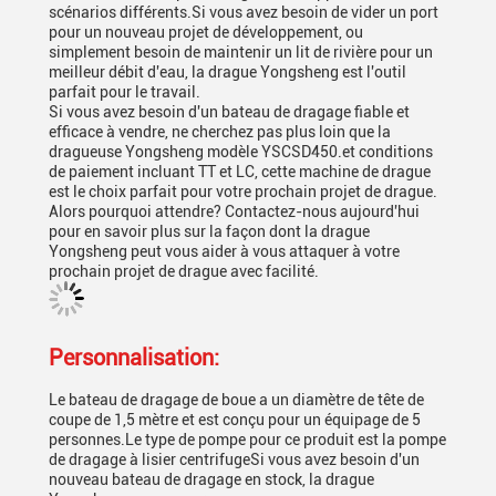
scénarios différents.Si vous avez besoin de vider un port
pour un nouveau projet de développement, ou
simplement besoin de maintenir un lit de rivière pour un
meilleur débit d'eau, la drague Yongsheng est l'outil
parfait pour le travail.
Si vous avez besoin d'un bateau de dragage fiable et
efficace à vendre, ne cherchez pas plus loin que la
dragueuse Yongsheng modèle YSCSD450.et conditions
de paiement incluant TT et LC, cette machine de drague
est le choix parfait pour votre prochain projet de drague.
Alors pourquoi attendre? Contactez-nous aujourd'hui
pour en savoir plus sur la façon dont la drague
Yongsheng peut vous aider à vous attaquer à votre
prochain projet de drague avec facilité.
Personnalisation:
Le bateau de dragage de boue a un diamètre de tête de
coupe de 1,5 mètre et est conçu pour un équipage de 5
personnes.Le type de pompe pour ce produit est la pompe
de dragage à lisier centrifugeSi vous avez besoin d'un
nouveau bateau de dragage en stock, la drague