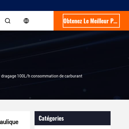
Obtenez Le Meilleur Prix
r dragage 100L/h consommation de carburant
Catégories
aulique