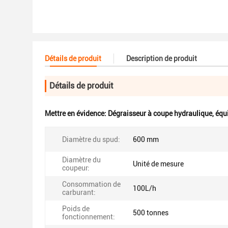
Détails de produit
Description de produit
Détails de produit
Mettre en évidence:
Dégraisseur à coupe hydraulique
,
équ
Diamètre du spud:
600 mm
Diamètre du
Unité de mesure
coupeur:
Consommation de
100L/h
carburant:
Poids de
500 tonnes
fonctionnement: