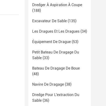
Dredger À Aspiration À Coupe
(188)
Excavateur De Sable
(135)
Les Dragues Et Les Dragues
(34)
Équipement De Drague
(53)
Petit Bateau De Dragage Du
Sable
(33)
Bateau De Dragage De Boue
(48)
Navire De Dragage
(38)
Dredge Pour L'extraction Du
Sable
(36)