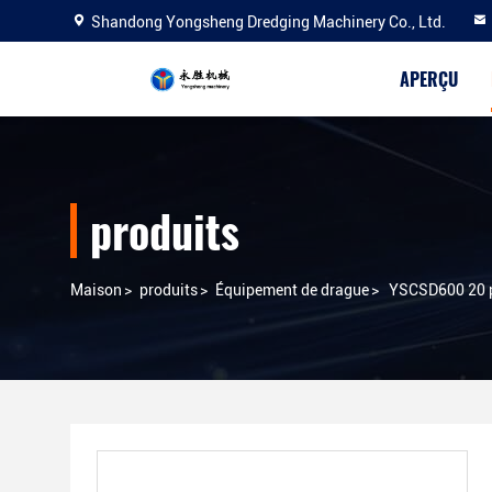
Shandong Yongsheng Dredging Machinery Co., Ltd.
APERÇU
produits
Maison
>
produits
>
Équipement de drague
>
YSCSD600 20 p