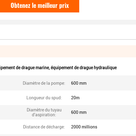
Obtenez le meilleur prix
ipement de drague marine
,
équipement de drague hydraulique
Diamètre de la pompe:
600 mm
Longueur du spud:
20m
Diamètre du tuyau
600 mm
d'aspiration:
Distance de décharge:
2000 millions