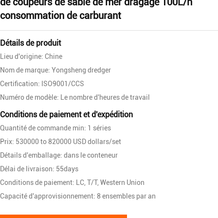
de coupeurs de sable de mer dragage 100L/h
consommation de carburant
Détails de produit
Lieu d'origine: Chine
Nom de marque: Yongsheng dredger
Certification: ISO9001/CCS
Numéro de modèle: Le nombre d'heures de travail
Conditions de paiement et d'expédition
Quantité de commande min: 1 séries
Prix: 530000 to 820000 USD dollars/set
Détails d'emballage: dans le conteneur
Délai de livraison: 55days
Conditions de paiement: LC, T/T, Western Union
Capacité d'approvisionnement: 8 ensembles par an