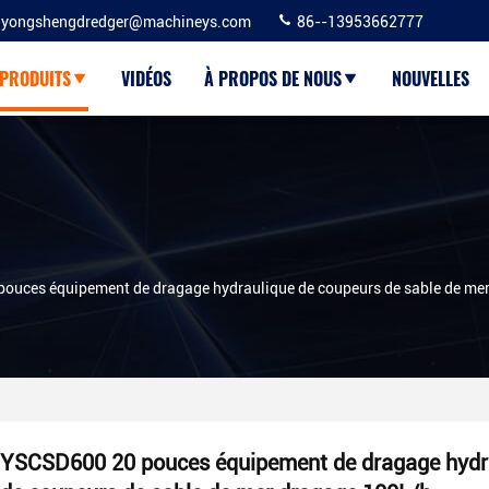
yongshengdredger@machineys.com
86--13953662777
PRODUITS
VIDÉOS
À PROPOS DE NOUS
NOUVELLES
ouces équipement de dragage hydraulique de coupeurs de sable de me
YSCSD600 20 pouces équipement de dragage hydr