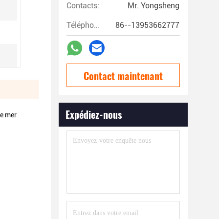
Contacts:
Mr. Yongsheng
Téléphone:
86--13953662777
Contact maintenant
Expédiez-nous
de mer