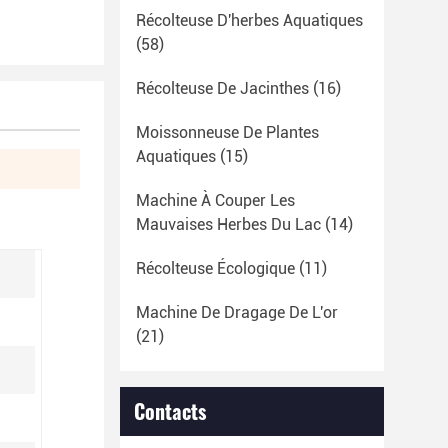
Récolteuse D'herbes Aquatiques
(58)
Récolteuse De Jacinthes
(16)
Moissonneuse De Plantes
Aquatiques
(15)
Machine À Couper Les
Mauvaises Herbes Du Lac
(14)
Récolteuse Écologique
(11)
Machine De Dragage De L'or
(21)
Contacts