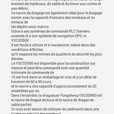
éventail de matériaux, du sable et du limon aux roches et
aux débris.
Ce navire de dragage est également idéal pour le dragage
minier, avec la capacité d'extraire des minéraux et du
minerai de
les dépôts sous-marins.
Grâce à ses systèmes de commande PLC Siemens
avancés et à son système de navigation GPS, le
YSCSD500
Il est facile à utiliser et à manœuvrer, même dans des
conditions difficiles.
qu'il respecte les normes de qualité et de sécurité les plus
élevées.
Le YSCSD500 est disponible pour la construction sur
mesure et peut être commandé avec une quantité
minimale de commande de
1Il est livré dans un emballage en vrac et a un délai de
livraison de 60 à 90 jours.
et le navire a une capacité d'approvisionnement de 30
ensembles par an.
Dans l'ensemble, la dragueuse Yongsheng YSCSD450 est
le navire de drague de boue et le navire de drague de
sable parfait
Si vous avez besoin de nettoyer les sédiments dans une
rivière ou extraire des minéraux