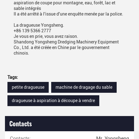
aspiration de coupe pour montagne, eau, forêt, lac et
sable intégrés
Il a été arrêté à l'issue d'une enquête menée par la police.
La dragueuse Yongsheng.
+86 139 5366 2777
Je vous en prie, vous avez raison.
Shandong Yongsheng Dredging Machinery Equipment
Co., Ltd. a été créée en Chine par le gouvernement
chinois.
Tags:
petite dragueuse
machine de dragage du sable
dragueuse à aspiration à découpe à vendre
Contacts
Contacts:
Mr. Yongsheng