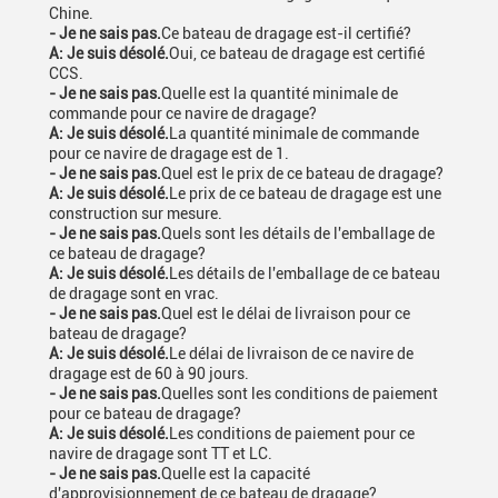
Chine.
- Je ne sais pas.
Ce bateau de dragage est-il certifié?
A: Je suis désolé.
Oui, ce bateau de dragage est certifié
CCS.
- Je ne sais pas.
Quelle est la quantité minimale de
commande pour ce navire de dragage?
A: Je suis désolé.
La quantité minimale de commande
pour ce navire de dragage est de 1.
- Je ne sais pas.
Quel est le prix de ce bateau de dragage?
A: Je suis désolé.
Le prix de ce bateau de dragage est une
construction sur mesure.
- Je ne sais pas.
Quels sont les détails de l'emballage de
ce bateau de dragage?
A: Je suis désolé.
Les détails de l'emballage de ce bateau
de dragage sont en vrac.
- Je ne sais pas.
Quel est le délai de livraison pour ce
bateau de dragage?
A: Je suis désolé.
Le délai de livraison de ce navire de
dragage est de 60 à 90 jours.
- Je ne sais pas.
Quelles sont les conditions de paiement
pour ce bateau de dragage?
A: Je suis désolé.
Les conditions de paiement pour ce
navire de dragage sont TT et LC.
- Je ne sais pas.
Quelle est la capacité
d'approvisionnement de ce bateau de dragage?