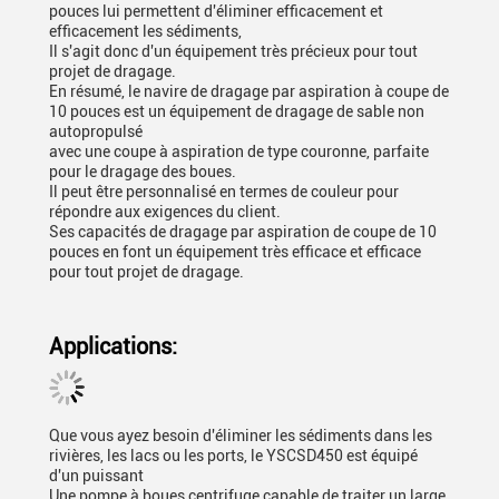
pouces lui permettent d'éliminer efficacement et
efficacement les sédiments,
Il s'agit donc d'un équipement très précieux pour tout
projet de dragage.
En résumé, le navire de dragage par aspiration à coupe de
10 pouces est un équipement de dragage de sable non
autopropulsé
avec une coupe à aspiration de type couronne, parfaite
pour le dragage des boues.
Il peut être personnalisé en termes de couleur pour
répondre aux exigences du client.
Ses capacités de dragage par aspiration de coupe de 10
pouces en font un équipement très efficace et efficace
pour tout projet de dragage.
Applications:
Que vous ayez besoin d'éliminer les sédiments dans les
rivières, les lacs ou les ports, le YSCSD450 est équipé
d'un puissant
Une pompe à boues centrifuge capable de traiter un large