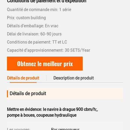
Conditions de paiement et d'expédition
Quantité de commande min: 1 série
Prix: custom building
Détails d'emballage: En vrac
Délai de livraison: 60-90 jours
Conditions de paiement: TT et LC
Capacité d'approvisionnement: 30 SETS/Year
Obtenez le meilleur prix
Détails de produit
Description de produit
Détails de produit
Mettre en évidence:
le navire à drague 900 cbm/h;
,
pompe à boues
,
coupeuse hydraulique
Les voyages:
Par remorqueur