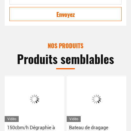
Envoyez
NOS PRODUITS
Produits semblables
Vidéo
Vidéo
150cbm/h Dégraphie à
Bateau de dragage