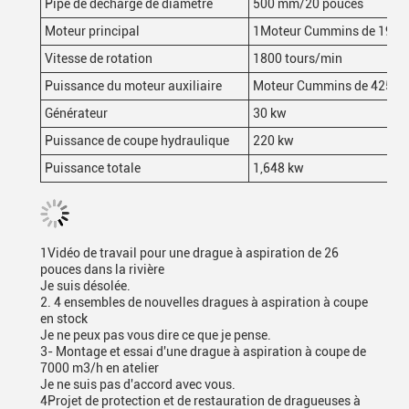
Pipe de décharge de diamètre
500 mm/20 pouces
Moteur principal
1Moteur Cummins de 193 
Vitesse de rotation
1800 tours/min
Puissance du moteur auxiliaire
Moteur Cummins de 425 k
Générateur
30 kw
Puissance de coupe hydraulique
220 kw
Puissance totale
1,648 kw
1Vidéo de travail pour une drague à aspiration de 26
pouces dans la rivière
Je suis désolée.
2. 4 ensembles de nouvelles dragues à aspiration à coupe
en stock
Je ne peux pas vous dire ce que je pense.
3- Montage et essai d'une drague à aspiration à coupe de
7000 m3/h en atelier
Je ne suis pas d'accord avec vous.
4Projet de protection et de restauration de dragueuses à