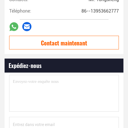
Téléphone:
86--13953662777
Contact maintenant
Expédiez-nous