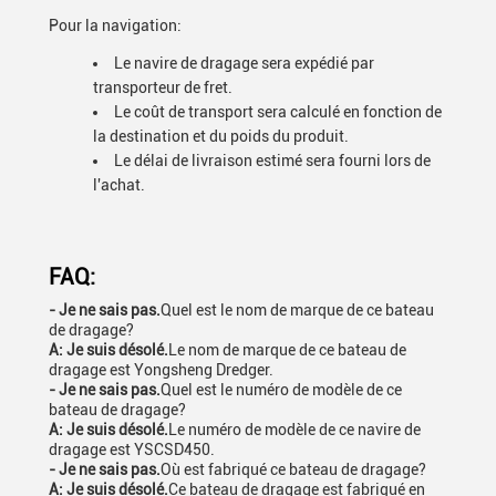
Pour la navigation:
Le navire de dragage sera expédié par
transporteur de fret.
Le coût de transport sera calculé en fonction de
la destination et du poids du produit.
Le délai de livraison estimé sera fourni lors de
l'achat.
FAQ:
- Je ne sais pas.
Quel est le nom de marque de ce bateau
de dragage?
A: Je suis désolé.
Le nom de marque de ce bateau de
dragage est Yongsheng Dredger.
- Je ne sais pas.
Quel est le numéro de modèle de ce
bateau de dragage?
A: Je suis désolé.
Le numéro de modèle de ce navire de
dragage est YSCSD450.
- Je ne sais pas.
Où est fabriqué ce bateau de dragage?
A: Je suis désolé.
Ce bateau de dragage est fabriqué en