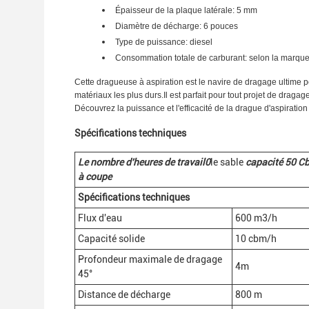
Épaisseur de la plaque latérale: 5 mm
Diamètre de décharge: 6 pouces
Type de puissance: diesel
Consommation totale de carburant: selon la marqu
Cette dragueuse à aspiration est le navire de dragage ultime 
matériaux les plus durs.Il est parfait pour tout projet de drag
Découvrez la puissance et l'efficacité de la drague d'aspiration 
Spécifications techniques
Le nombre d'heures de travail
0
le sable
capacité 50
C
à coupe
Spécifications techniques
Flux d'eau
600 m3/h
Capacité solide
10 cbm/h
Profondeur maximale de dragage
4m
45°
Distance de décharge
800 m