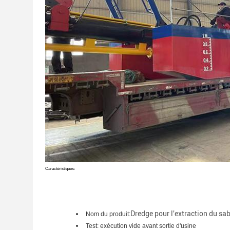
Caractéristiques:
Dredge pour l'extraction du sab
Nom du produit:
Test: exécution vide avant sortie d'usine