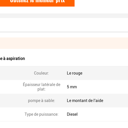
e à aspiration
Couleur:
Le rouge
Épaisseur latérale de
5 mm
plat:
pompe à sable:
Le montant de l'aide
Type de puissance:
Diesel