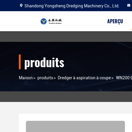
Shandong Yongsheng Dredging Machinery Co., Ltd.
APERÇU
produits
Maison
>
produits
>
Dredger à aspiration à coupe
>
WN200 Dr