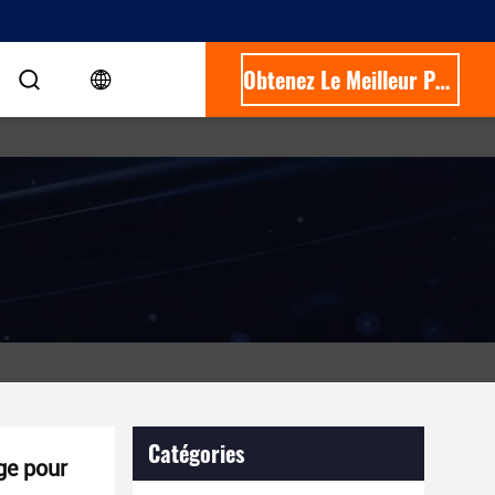
Obtenez Le Meilleur Prix
Catégories
ge pour