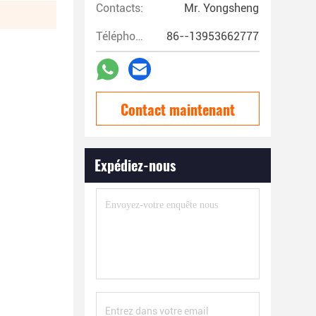
Contacts:
Mr. Yongsheng
Téléphone:
86--13953662777
Contact maintenant
Expédiez-nous