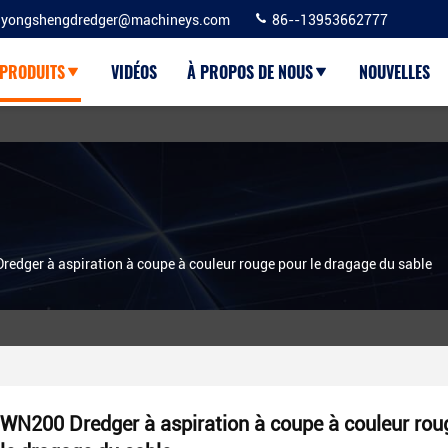
yongshengdredger@machineys.com
86--13953662777
PRODUITS
VIDÉOS
À PROPOS DE NOUS
NOUVELLES
edger à aspiration à coupe à couleur rouge pour le dragage du sable
WN200 Dredger à aspiration à coupe à couleur rou