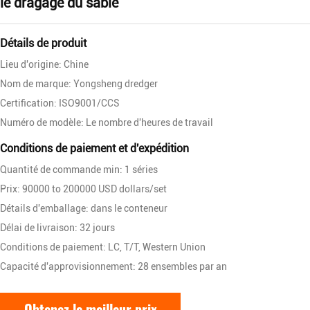
le dragage du sable
Détails de produit
Lieu d'origine: Chine
Nom de marque: Yongsheng dredger
Certification: ISO9001/CCS
Numéro de modèle: Le nombre d'heures de travail
Conditions de paiement et d'expédition
Quantité de commande min: 1 séries
Prix: 90000 to 200000 USD dollars/set
Détails d'emballage: dans le conteneur
Délai de livraison: 32 jours
Conditions de paiement: LC, T/T, Western Union
Capacité d'approvisionnement: 28 ensembles par an
Obtenez le meilleur prix