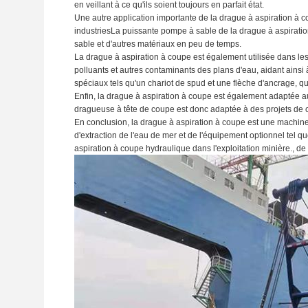
en veillant à ce qu'ils soient toujours en parfait état.
Une autre application importante de la drague à aspiration à co
industriesLa puissante pompe à sable de la drague à aspiration
sable et d'autres matériaux en peu de temps.
La drague à aspiration à coupe est également utilisée dans les 
polluants et autres contaminants des plans d'eau, aidant ainsi
spéciaux tels qu'un chariot de spud et une flèche d'ancrage, qu
Enfin, la drague à aspiration à coupe est également adaptée 
dragueuse à tête de coupe est donc adaptée à des projets de con
En conclusion, la drague à aspiration à coupe est une machine
d'extraction de l'eau de mer et de l'équipement optionnel tel q
aspiration à coupe hydraulique dans l'exploitation minière., de 