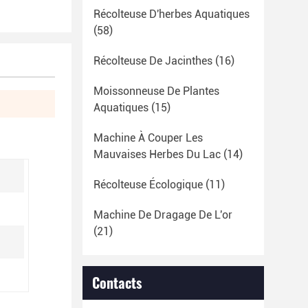
Récolteuse D'herbes Aquatiques
(58)
Récolteuse De Jacinthes
(16)
Moissonneuse De Plantes
Aquatiques
(15)
Machine À Couper Les
Mauvaises Herbes Du Lac
(14)
Récolteuse Écologique
(11)
Machine De Dragage De L'or
(21)
Contacts