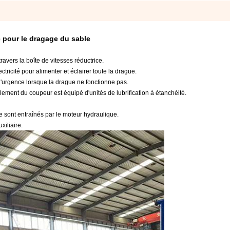
 pour le dragage du sable
ravers la boîte de vitesses réductrice.
lectricité pour alimenter et éclairer toute la drague.
on d'urgence lorsque la drague ne fonctionne pas.
lement du coupeur est équipé d'unités de lubrification à étanchéité.
ge sont entraînés par le moteur hydraulique.
xiliaire.