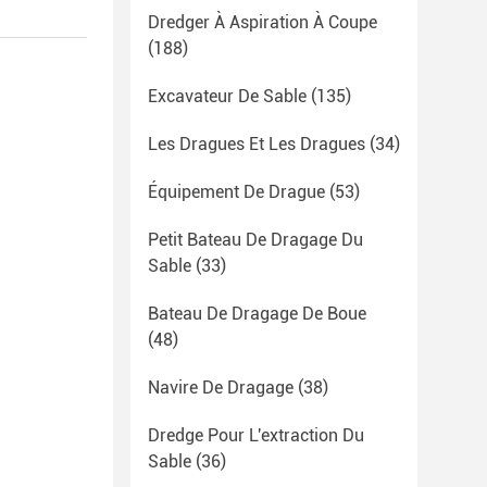
Dredger À Aspiration À Coupe
(188)
Excavateur De Sable
(135)
Les Dragues Et Les Dragues
(34)
Équipement De Drague
(53)
Petit Bateau De Dragage Du
Sable
(33)
Bateau De Dragage De Boue
(48)
Navire De Dragage
(38)
Dredge Pour L'extraction Du
Sable
(36)