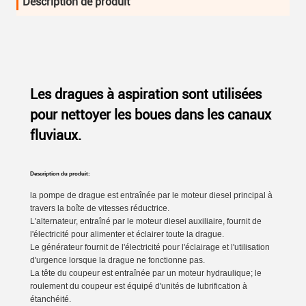
Description de produit
Les dragues à aspiration sont utilisées
pour nettoyer les boues dans les canaux
fluviaux.
Description du produit:
la pompe de drague est entraînée par le moteur diesel principal à
travers la boîte de vitesses réductrice.
L'alternateur, entraîné par le moteur diesel auxiliaire, fournit de
l'électricité pour alimenter et éclairer toute la drague.
Le générateur fournit de l'électricité pour l'éclairage et l'utilisation
d'urgence lorsque la drague ne fonctionne pas.
La tête du coupeur est entraînée par un moteur hydraulique; le
roulement du coupeur est équipé d'unités de lubrification à
étanchéité.