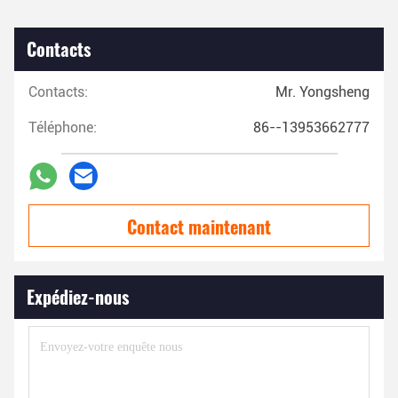
Contacts
Contacts:
Mr. Yongsheng
Téléphone:
86--13953662777
Contact maintenant
Expédiez-nous