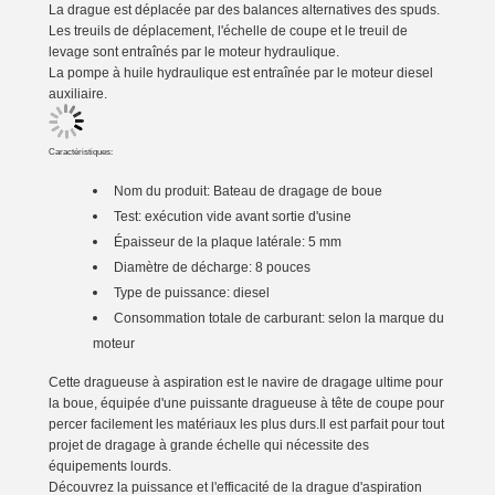
La drague est déplacée par des balances alternatives des spuds.
Les treuils de déplacement, l'échelle de coupe et le treuil de
levage sont entraînés par le moteur hydraulique.
La pompe à huile hydraulique est entraînée par le moteur diesel
auxiliaire.
Caractéristiques:
Nom du produit:
Bateau de dragage de boue
Test: exécution vide avant sortie d'usine
Épaisseur de la plaque latérale: 5 mm
Diamètre de décharge: 8 pouces
Type de puissance: diesel
Consommation totale de carburant: selon la marque du
moteur
Cette dragueuse à aspiration est le navire de dragage ultime pour
la boue, équipée d'une puissante dragueuse à tête de coupe pour
percer facilement les matériaux les plus durs.Il est parfait pour tout
projet de dragage à grande échelle qui nécessite des
équipements lourds.
Découvrez la puissance et l'efficacité de la drague d'aspiration