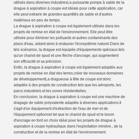
utilisés dans diverses industriesLa puissante pompe à sable de la
drague à aspiration à coupe est idéale pour cette application, car
elle peut extraire de grandes quantités de sable et d'autres
matériaux en peu de temps.
La drague à aspiration à coupe est également utilisée dans les
projets de remise en état de l'environnement. Elle peut être
utilisée pour éliminer les polluants et autres contaminants des
plans d'eau, aidant ainsi à restaurer l'écosystème naturel.Dans de
tels scénarios, la drague est équipée d'équipements spéciaux tels
qu'un chariot de spud et une flèche d'ancrage, qui augmentent
son efficacité et sa précision.
Enfin, la drague à aspiration à coupe est également adaptée aux
projets de remise en état des terres.créer de nouveaux domaines
de développementLa dragueuse à tête de coupe est donc
adaptée à des projets de construction tels que les aéroports, les
parcs industriels et les zones résidentielles.
En conclusion, la drague à aspiration à coupe est une machine de
dragage de sable polyvalente adaptée à diverses applications.Il
s'agit d'un équipement d'extraction de l'eau de mer et de
l'équipement optionnel tel que le chariot de spud et le boom
d'ancrage en font un choix idéal pour les projets de drague à
aspiration à coupe hydraulique dans l'exploitation minière., de la
construction et de la remise en état de l'environnement.