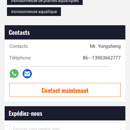
moissonneuse de plantes aquatiques
moissonneuse aquatique
Contacts
Contacts:
Mr. Yongsheng
Téléphone:
86--13953662777
Contact maintenant
Expédiez-nous