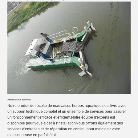
Assistance et services:
Notre produit de récolte de mauvaises herbes aquatiques est livré avec
un support technique complet et un ensemble de services pour assurer
un fonctionnement efficace et efficient.Notre équipe d'experts est
disponible pour vous aider à l'installationNous offrons également des
services d'entretien et de réparation en continu pour maintenir votre
moissonneuse en parfait état.