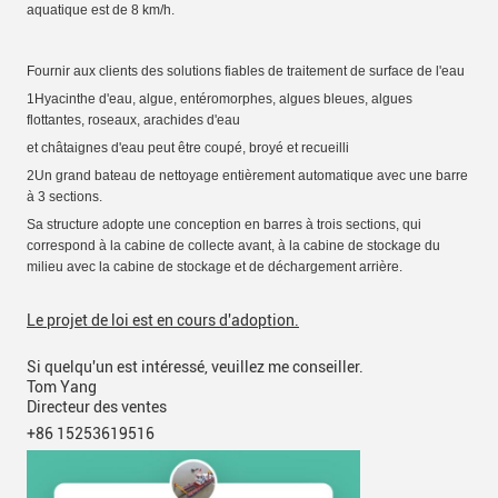
aquatique est de 8 km/h.
Fournir aux clients des solutions fiables de traitement de surface de l'eau
1Hyacinthe d'eau, algue, entéromorphes, algues bleues, algues
flottantes, roseaux, arachides d'eau
et châtaignes d'eau
peut être coupé, broyé et recueilli
2Un grand bateau de nettoyage entièrement automatique avec une barre
à 3 sections.
Sa structure adopte une conception en barres à trois sections, qui
correspond à la cabine de collecte avant, à la cabine de stockage du
milieu avec la cabine de stockage et de déchargement arrière.
Le projet de loi est en cours d'adoption.
Si quelqu'un est intéressé, veuillez me conseiller.
Tom Yang
Directeur des ventes
+86 15253619516