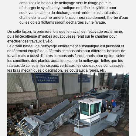
conduisez le bateau de nettoyage vers le rivage pour le
décharger.le système hydraulique entraîne le cylindre pour
soulever la cabine de déchargement arrière plus haut puis la
chaîne de la cabine arrière fonctionnera rapidement, l'herbe d'eau
ou les objets flottants seront déchargés sur le rivage.
De cette façon, la première fois que le travail de nettoyage est terminé,
puis le
Récolteuse d'herbes aquatiques
se rend sur le chantier pour
effectuer des travaux à vélo.
Le grand bateau de nettoyage entièrement automatique est puissant et
entièrement équipé de différents composants pour différents besoins de
travail.mais a aussi d'autres composants fonctionnels pour option, selon
les conditions des plantes aquatiques pour le nettoyage, telles que les
râteaux de collecte, les ciseaux verticaux, les couteaux de concassage,
les bras mécaniques d'oscillation, les couteaux à roues, etc.