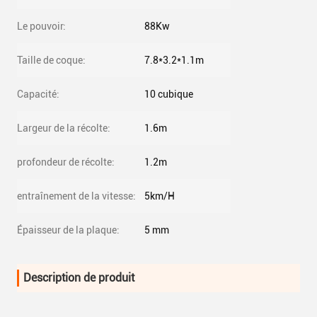
Le pouvoir:
88Kw
Taille de coque:
7.8*3.2*1.1m
Capacité:
10 cubique
Largeur de la récolte:
1.6m
profondeur de récolte:
1.2m
entraînement de la vitesse:
5km/H
Épaisseur de la plaque:
5 mm
Description de produit