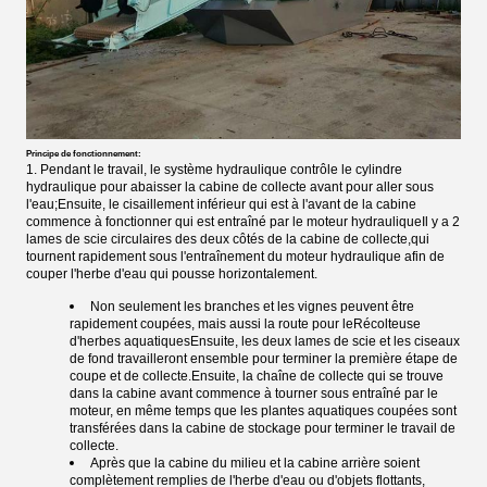
Principe de fonctionnement:
1. Pendant le travail, le système hydraulique contrôle le cylindre
hydraulique pour abaisser la cabine de collecte avant pour aller sous
l'eau;Ensuite, le cisaillement inférieur qui est à l'avant de la cabine
commence à fonctionner qui est entraîné par le moteur hydrauliqueIl y a 2
lames de scie circulaires des deux côtés de la cabine de collecte,qui
tournent rapidement sous l'entraînement du moteur hydraulique afin de
couper l'herbe d'eau qui pousse horizontalement.
Non seulement les branches et les vignes peuvent être
rapidement coupées, mais aussi la route pour le
Récolteuse
d'herbes aquatiques
Ensuite, les deux lames de scie et les ciseaux
de fond travailleront ensemble pour terminer la première étape de
coupe et de collecte.Ensuite, la chaîne de collecte qui se trouve
dans la cabine avant commence à tourner sous entraîné par le
moteur, en même temps que les plantes aquatiques coupées sont
transférées dans la cabine de stockage pour terminer le travail de
collecte.
Après que la cabine du milieu et la cabine arrière soient
complètement remplies de l'herbe d'eau ou d'objets flottants,