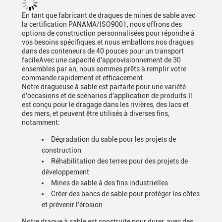
En tant que fabricant de dragues de mines de sable avec
la certification PANAMA/ISO9001, nous offrons des
options de construction personnalisées pour répondre à
vos besoins spécifiques.et nous emballons nos dragues
dans des conteneurs de 40 pouces pour un transport
facileAvec une capacité d'approvisionnement de 30
ensembles par an, nous sommes prêts à remplir votre
commande rapidement et efficacement.
Notre dragueuse à sable est parfaite pour une variété
d'occasions et de scénarios d'application de produits.Il
est conçu pour le dragage dans les rivières, des lacs et
des mers, et peuvent être utilisés à diverses fins,
notamment:
Dégradation du sable pour les projets de
construction
Réhabilitation des terres pour des projets de
développement
Mines de sable à des fins industrielles
Créer des bancs de sable pour protéger les côtes
et prévenir l'érosion
Notre drague à sable est construite pour durer, avec des