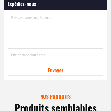
Expédiez-nous
Envoyez
NOS PRODUITS
Produits semblables