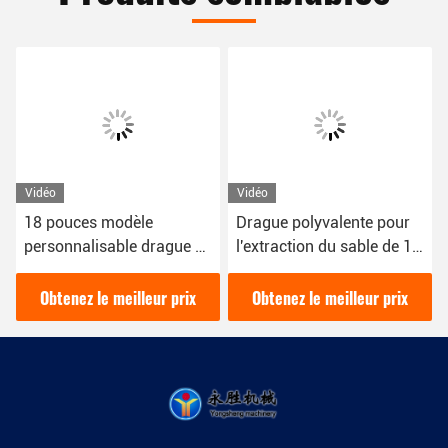
Vidéo
Vidéo
18 pouces modèle
Drague polyvalente pour
personnalisable drague à
l'extraction du sable de 16
sable 50kw pour vos
kW avec une couleur bleue
besoins d'extraction de
pour divers besoins
Obtenez le meilleur prix
Obtenez le meilleur prix
sable
d'extraction du sable