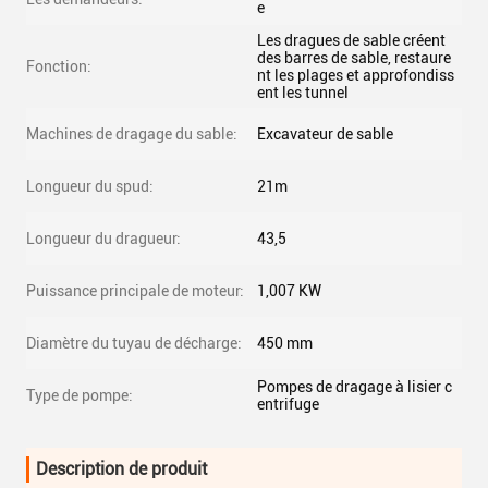
e
Les dragues de sable créent
des barres de sable, restaure
Fonction:
nt les plages et approfondiss
ent les tunnel
Machines de dragage du sable:
Excavateur de sable
Longueur du spud:
21m
Longueur du dragueur:
43,5
Puissance principale de moteur:
1,007 KW
Diamètre du tuyau de décharge:
450 mm
Pompes de dragage à lisier c
Type de pompe:
entrifuge
Description de produit