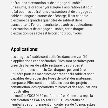
opérations d'extraction et de dragage du sable.
En résumé, la drague hydraulique à aspiration est l'outil
idéal pour les opérations d'extraction et de dragage du
sable.et longue distance de décharge, il est capable
d'extraire de grandes quantités de sable et de le
transporter à l'endroit souhaité.ou autres applications
d'extraction et de dragage du sable, cette drague
d'extraction de sable est le bon choix pour vous.
Applications:
Les dragues à sable sont utilisées dans une variété
d'applications et de scénarios. Elles sont parfaites pour
créer des barres de sable, restaurer des plages et
approfondir des tunnels.Ces dragues peuvent être
utilisées pour les machines de dragage du sable et sont
capables de draguer des types de sol et des matériaux
compactésElles sont donc idéales pour des projets de
construction, des opérations minières et des applications
industrielles.
Le modèle YSCSD450 est fabriqué en Chine et a reçu la
certification de PANAMA/ISO9001.Les détails de
l'emballage comprennent un conteneur de 40 poucesLes