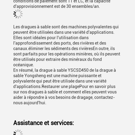
conditions de paiement sont TT et LC, et la capacité
d'approvisionnement est de 30 ensembles/an.
Les dragues à sable sont des machines polyvalentes qui
peuvent être utilisées dans une variété d'applications.
Elles sont idéales pour l'utilisation dans
l'approfondissement des ports, des rivières et des
canaux.éliminer les sédiments des rivièresEn outre, ils
sont parfaits pour les opérations minières, où ils peuvent
être utilisés pour extraire des minéraux du fond
océanique.
En résumé, la drague à sable YSCSD450 de la drague à
sable Yongsheng est une machine puissante et
polyvalente qui peut être utilisée dans une variété
d'applications.Restaurer une plagePour en savoir plus
sur nos dragues à sable et comment elles peuvent vous
aider à répondre à vos besoins de dragage, contactez-
nous aujourd'hui.
Assistance et services: