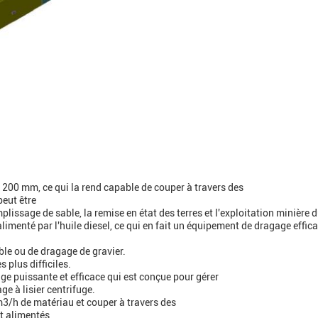
 1200 mm, ce qui la rend capable de couper à travers des
peut être
mplissage de sable, la remise en état des terres et l'exploitation minière 
imenté par l'huile diesel, ce qui en fait un équipement de dragage effica
ble ou de dragage de gravier.
 plus difficiles.
e puissante et efficace qui est conçue pour gérer
ge à lisier centrifuge.
/h de matériau et couper à travers des
t alimentés