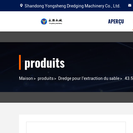
Shandong Yongsheng Dredging Machinery Co., Ltd.
APERÇU
produits
Maison
>
produits
>
Dredge pour l'extraction du sable
>
43.5