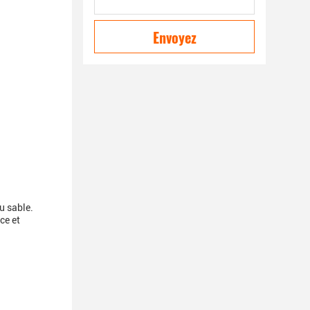
Envoyez
du sable.
ce et