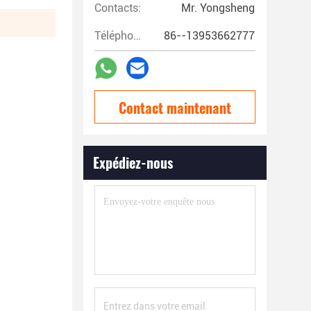
Contacts:
Mr. Yongsheng
Téléphone:
86--13953662777
Contact maintenant
Expédiez-nous