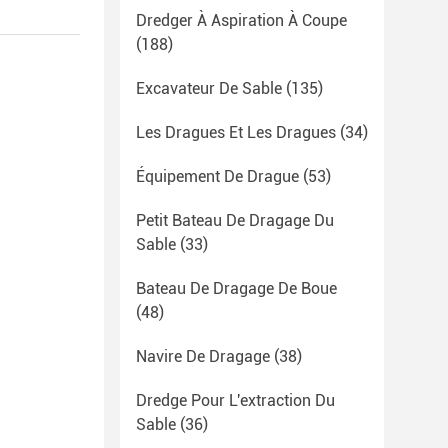
Dredger À Aspiration À Coupe
(188)
Excavateur De Sable
(135)
Les Dragues Et Les Dragues
(34)
Équipement De Drague
(53)
Petit Bateau De Dragage Du
Sable
(33)
Bateau De Dragage De Boue
(48)
Navire De Dragage
(38)
Dredge Pour L'extraction Du
Sable
(36)