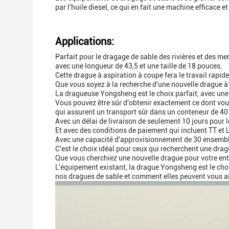
par l'huile diesel, ce qui en fait une machine efficace 
Applications:
Parfait pour le dragage de sable des rivières et des me
avec une longueur de 43,5 et une taille de 18 pouces,
Cette drague à aspiration à coupe fera le travail rapid
Que vous soyez à la recherche d'une nouvelle drague à
La dragueuse Yongsheng est le choix parfait, avec un
Vous pouvez être sûr d'obtenir exactement ce dont vous
qui assurent un transport sûr dans un conteneur de 40 
Avec un délai de livraison de seulement 10 jours pour 
Et avec des conditions de paiement qui incluent TT et 
Avec une capacité d'approvisionnement de 30 ensemble
C'est le choix idéal pour ceux qui recherchent une dragu
Que vous cherchiez une nouvelle drague pour votre ent
L'équipement existant, la drague Yongsheng est le choi
nos dragues de sable et comment elles peuvent vous ai