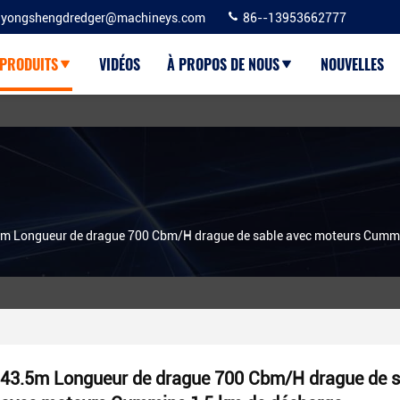
yongshengdredger@machineys.com
86--13953662777
PRODUITS
VIDÉOS
À PROPOS DE NOUS
NOUVELLES
m Longueur de drague 700 Cbm/H drague de sable avec moteurs Cummi
43.5m Longueur de drague 700 Cbm/H drague de s