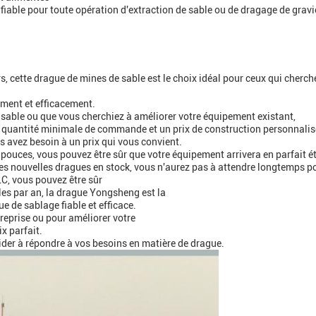
et fiable pour toute opération d'extraction de sable ou de dragage de gravi
rs, cette drague de mines de sable est le choix idéal pour ceux qui cherch
ement et efficacement.
 sable ou que vous cherchiez à améliorer votre équipement existant,
e quantité minimale de commande et un prix de construction personnalis
 avez besoin à un prix qui vous convient.
pouces, vous pouvez être sûr que votre équipement arrivera en parfait ét
les nouvelles dragues en stock, vous n'aurez pas à attendre longtemps p
LC, vous pouvez être sûr
s par an, la drague Yongsheng est la
e de sablage fiable et efficace.
reprise ou pour améliorer votre
x parfait.
der à répondre à vos besoins en matière de drague.