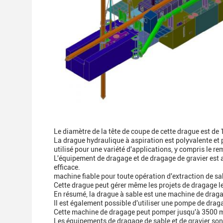
Le diamètre de la tête de coupe de cette drague est de
La drague hydraulique à aspiration est polyvalente et 
utilisé pour une variété d'applications, y compris le re
L'équipement de dragage et de dragage de gravier est al
efficace.
machine fiable pour toute opération d'extraction de sa
Cette drague peut gérer même les projets de dragage les
En résumé, la drague à sable est une machine de dragag
Il est également possible d'utiliser une pompe de draga
Cette machine de dragage peut pomper jusqu'à 3500 m3
Les équipements de dragage de sable et de gravier son