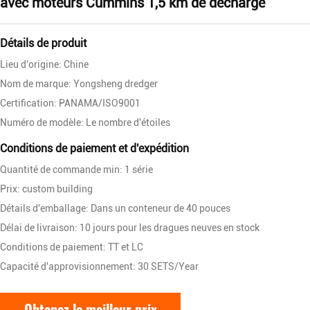
avec moteurs Cummins 1,5 km de décharge
Détails de produit
Lieu d'origine: Chine
Nom de marque: Yongsheng dredger
Certification: PANAMA/ISO9001
Numéro de modèle: Le nombre d'étoiles
Conditions de paiement et d'expédition
Quantité de commande min: 1 série
Prix: custom building
Détails d'emballage: Dans un conteneur de 40 pouces
Délai de livraison: 10 jours pour les dragues neuves en stock
Conditions de paiement: TT et LC
Capacité d'approvisionnement: 30 SETS/Year
Obtenez le meilleur prix