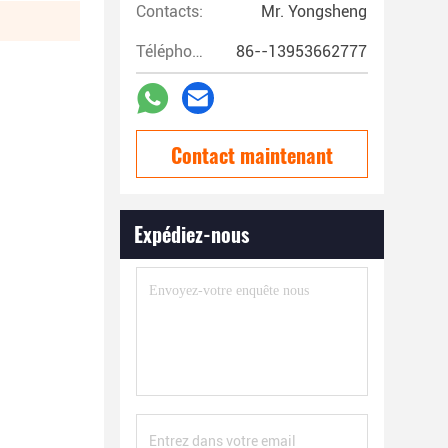
Contacts:
Mr. Yongsheng
Téléphone:
86--13953662777
Contact maintenant
Expédiez-nous