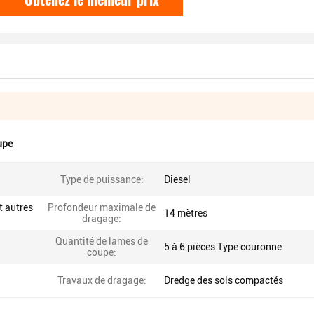
upe
Type de puissance:
Diesel
t autres
Profondeur maximale de
14 mètres
dragage:
Quantité de lames de
5 à 6 pièces Type couronne
coupe:
Travaux de dragage:
Dredge des sols compactés