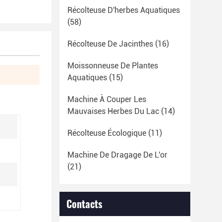
Récolteuse D'herbes Aquatiques
(58)
Récolteuse De Jacinthes
(16)
Moissonneuse De Plantes
Aquatiques
(15)
Machine À Couper Les
Mauvaises Herbes Du Lac
(14)
Récolteuse Écologique
(11)
Machine De Dragage De L'or
(21)
Contacts