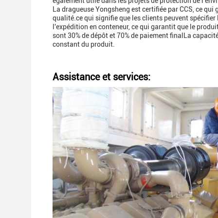
également utile dans les projets de protection de l'en
La dragueuse Yongsheng est certifiée par CCS, ce qui g
qualité.ce qui signifie que les clients peuvent spécifi
l'expédition en conteneur, ce qui garantit que le produ
sont 30% de dépôt et 70% de paiement finalLa capacit
constant du produit.
Assistance et services: