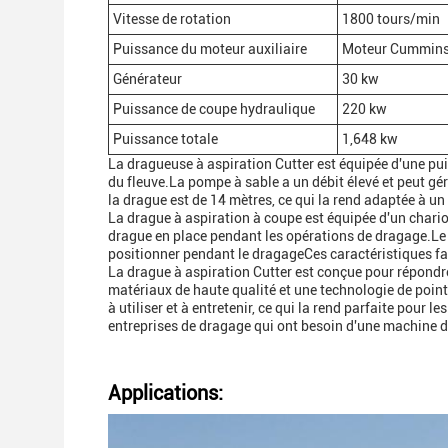
Vitesse de rotation
1800 tours/min
Puissance du moteur auxiliaire
Moteur Cummins
Générateur
30 kw
Puissance de coupe hydraulique
220 kw
Puissance totale
1,648 kw
La dragueuse à aspiration Cutter est équipée d'une pui
du fleuve.La pompe à sable a un débit élevé et peut g
la drague est de 14 mètres, ce qui la rend adaptée à u
La drague à aspiration à coupe est équipée d'un chariot
drague en place pendant les opérations de dragage.Le 
positionner pendant le dragageCes caractéristiques fac
La drague à aspiration Cutter est conçue pour répondre 
matériaux de haute qualité et une technologie de poin
à utiliser et à entretenir, ce qui la rend parfaite pour
entreprises de dragage qui ont besoin d'une machine de
Applications: