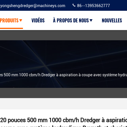
yongshengdredger@machineys.com
86--13953662777
PRODUITS
VIDÉOS
À PROPOS DE NOUS
NOUVELLES
s 500 mm 1000 cbm/h Dredger à aspiration à coupe avec système hydrau
20 pouces 500 mm 1000 cbm/h Dredger à aspirati