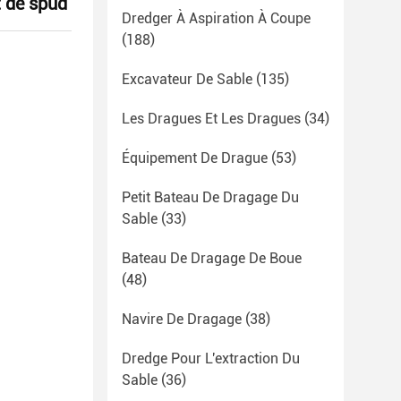
t de spud
Dredger À Aspiration À Coupe
(188)
Excavateur De Sable
(135)
Les Dragues Et Les Dragues
(34)
Équipement De Drague
(53)
Petit Bateau De Dragage Du
Sable
(33)
Bateau De Dragage De Boue
(48)
Navire De Dragage
(38)
Dredge Pour L'extraction Du
Sable
(36)