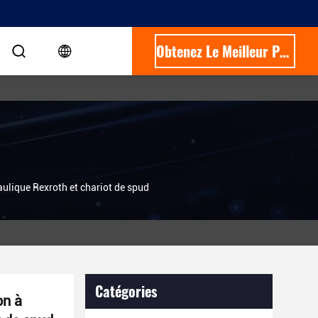
Obtenez Le Meilleur Prix
lique Rexroth et chariot de spud
Catégories
on à