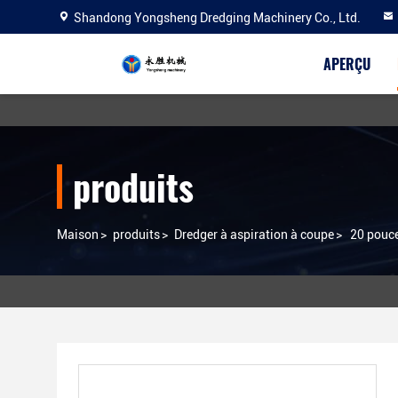
Shandong Yongsheng Dredging Machinery Co., Ltd.
APERÇU
produits
Maison
>
produits
>
Dredger à aspiration à coupe
>
20 pouce