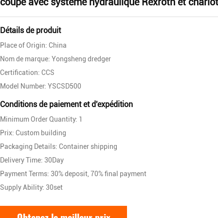
coupe avec système hydraulique Rexroth et chario
Détails de produit
Place of Origin: China
Nom de marque: Yongsheng dredger
Certification: CCS
Model Number: YSCSD500
Conditions de paiement et d'expédition
Minimum Order Quantity: 1
Prix: Custom building
Packaging Details: Container shipping
Delivery Time: 30Day
Payment Terms: 30% deposit, 70% final payment
Supply Ability: 30set
Obtenez le meilleur prix