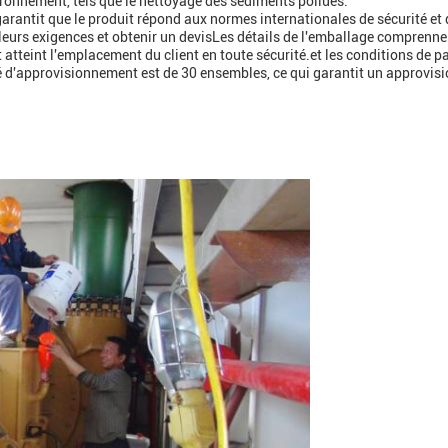
vironnement, tels que le nettoyage des sédiments pollués.
arantit que le produit répond aux normes internationales de sécurité et 
er leurs exigences et obtenir un devisLes détails de l'emballage comprenne
it atteint l'emplacement du client en toute sécurité.et les conditions de 
é d'approvisionnement est de 30 ensembles, ce qui garantit un approvi