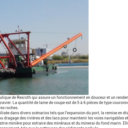
ulique de Rexroth qui assure un fonctionnement en douceur et un rende
ravier. La quantité de lame de coupe est de 5 à 6 pièces de type couronne
les roches.
isée dans divers scénarios tels que l'expansion du port, la remise en ét
au dragage des rivières et des lacs pour maintenir les voies navigables e
strie minière pour extraire des minéraux et du minerai du fond marin. Ell