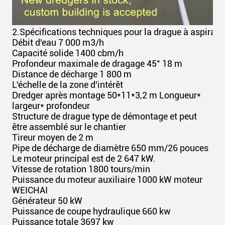
2.
Spécifications techniques pour la drague à aspira
Débit d'eau 7 000 m3/h
Capacité solide 1400 cbm/h
Profondeur maximale de dragage 45° 18 m
Distance de décharge 1 800 m
L'échelle de la zone d'intérêt
Dredger après montage 50*11*3,2 m Longueur*
largeur* profondeur
Structure de drague type de démontage et peut
être assemblé sur le chantier
Tireur moyen de 2 m
Pipe de décharge de diamètre 650 mm/26 pouces
Le moteur principal est de 2 647 kW.
Vitesse de rotation 1800 tours/min
Puissance du moteur auxiliaire 1000 kW moteur
WEICHAI
Générateur 50 kW
Puissance de coupe hydraulique 660 kw
Puissance totale 3697 kw