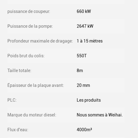
puissance de coupeur:
660 kW
Puissance de la pompe:
2647 kW
Profondeur maximale de dragage:
1 à 15 mètres
Poids brut du colis:
550T
Taille totale:
8m
Épaisseur de la plaque avant:
20 mm
PLC:
Les produits
Marque du moteur diesel:
Nous sommes à Weihai.
Flux d'eau:
4000m³