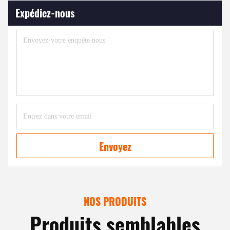
Expédiez-nous
Envoyez
NOS PRODUITS
Produits semblables