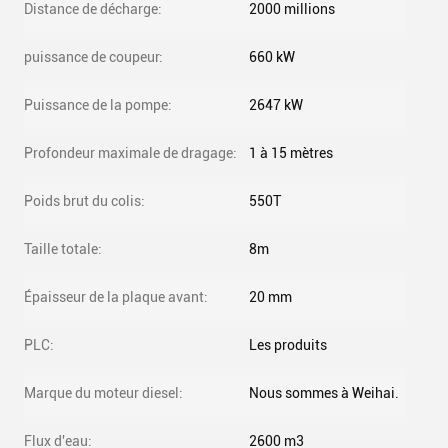
Distance de décharge:
2000 millions
puissance de coupeur:
660 kW
Puissance de la pompe:
2647 kW
Profondeur maximale de dragage:
1 à 15 mètres
Poids brut du colis:
550T
Taille totale:
8m
Épaisseur de la plaque avant:
20 mm
PLC:
Les produits
Marque du moteur diesel:
Nous sommes à Weihai.
Flux d'eau:
2600 m3