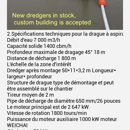
2.
Spécifications techniques pour la drague à aspira
Débit d'eau 7 000 m3/h
Capacité solide 1400 cbm/h
Profondeur maximale de dragage 45° 18 m
Distance de décharge 1 800 m
L'échelle de la zone d'intérêt
Dredger après montage 50*11*3,2 m Longueur*
largeur* profondeur
Structure de drague type de démontage et peut
être assemblé sur le chantier
Tireur moyen de 2 m
Pipe de décharge de diamètre 650 mm/26 pouces
Le moteur principal est de 2 647 kW.
Vitesse de rotation 1800 tours/min
Puissance du moteur auxiliaire 1000 kW moteur
WEICHAI