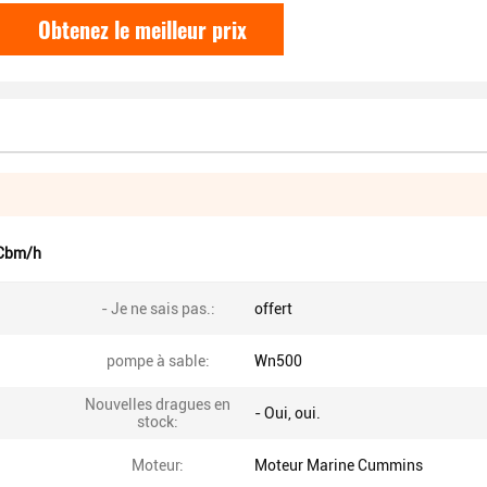
Obtenez le meilleur prix
 Cbm/h
- Je ne sais pas.:
offert
pompe à sable:
Wn500
Nouvelles dragues en
- Oui, oui.
stock:
Moteur:
Moteur Marine Cummins