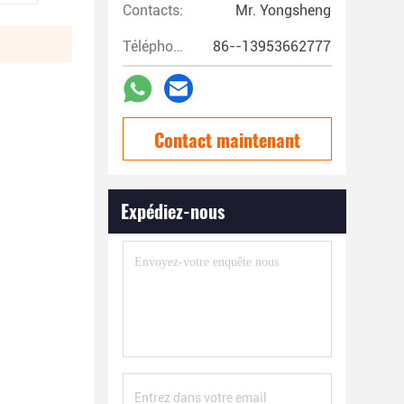
Contacts:
Mr. Yongsheng
Téléphone:
86--13953662777
Contact maintenant
Expédiez-nous