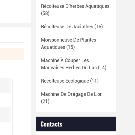
Récolteuse D'herbes Aquatiques
(58)
Récolteuse De Jacinthes
(16)
Moissonneuse De Plantes
Aquatiques
(15)
Machine À Couper Les
Mauvaises Herbes Du Lac
(14)
Récolteuse Écologique
(11)
Machine De Dragage De L'or
(21)
Contacts