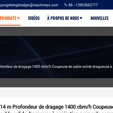
yongshengdredger@machineys.com
86--13953662777
PRODUITS
VIDÉOS
À PROPOS DE NOUS
NOUVELLES
fondeur de dragage 1400 cbm/h Coupeuse de sable solide dragueuse à 
14 m Profondeur de dragage 1400 cbm/h Coupeus