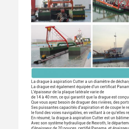
La drague à aspiration Cutter a un diamètre de décharg
La drague est également équipée d'un certificat Pana
L'épaisseur de la plaque latérale varie de
de 14 à 40 mm, ce qui garantit que la drague est conçue 
Que vous ayez besoin de draguer des rivières, des ports 
Ses puissantes capacités d'aspiration et de coupe le re
le fond des voies navigables, en veillant à ce qu'elles 
En résumé, la drague à aspiration Cutter est un bâtime
Avec son système hydraulique de Rexroth, le départem
d'épaisseur de 20 pouces, certifié Panama, et épaisseu