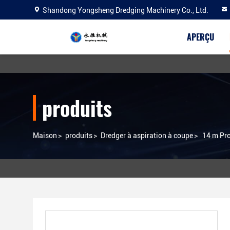
Shandong Yongsheng Dredging Machinery Co., Ltd.
APERÇU
produits
Maison
>
produits
>
Dredger à aspiration à coupe
>
14 m Pro