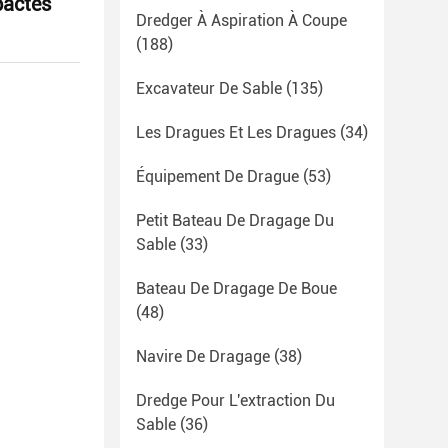
pactés
Dredger À Aspiration À Coupe
(188)
Excavateur De Sable
(135)
Les Dragues Et Les Dragues
(34)
Équipement De Drague
(53)
Petit Bateau De Dragage Du
Sable
(33)
Bateau De Dragage De Boue
(48)
Navire De Dragage
(38)
Dredge Pour L'extraction Du
Sable
(36)