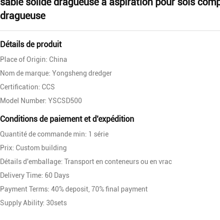
sable solide dragueuse à aspiration pour sols com
dragueuse
Détails de produit
Place of Origin: China
Nom de marque: Yongsheng dredger
Certification: CCS
Model Number: YSCSD500
Conditions de paiement et d'expédition
Quantité de commande min: 1 série
Prix: Custom building
Détails d'emballage: Transport en conteneurs ou en vrac
Delivery Time: 60 Days
Payment Terms: 40% deposit, 70% final payment
Supply Ability: 30sets