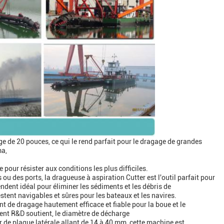
e de 20 pouces, ce qui le rend parfait pour le dragage de grandes
ma,
pour résister aux conditions les plus difficiles.
ou des ports, la dragueuse à aspiration Cutter est l'outil parfait pour
ndent idéal pour éliminer les sédiments et les débris de
restent navigables et sûres pour les bateaux et les navires.
nt de dragage hautement efficace et fiable pour la boue et le
ent R&D soutient, le diamètre de décharge
r de plaque latérale allant de 14 à 40 mm, cette machine est