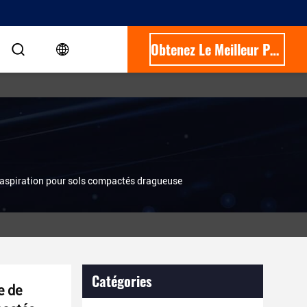
Obtenez Le Meilleur Prix
aspiration pour sols compactés dragueuse
Catégories
e de