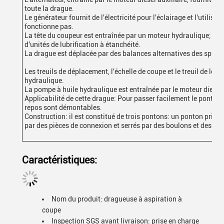
toute la drague.
Le générateur fournit de l'électricité pour l'éclairage et l'utilis
fonctionne pas.
La tête du coupeur est entraînée par un moteur hydraulique; le 
d'unités de lubrification à étanchéité.
La drague est déplacée par des balances alternatives des spuds
Les treuils de déplacement, l'échelle de coupe et le treuil de lev
hydraulique.
La pompe à huile hydraulique est entraînée par le moteur diesel 
Applicabilité de cette drague: Pour passer facilement le pont bas,
repos sont démontables.
Construction: il est constitué de trois pontons: un ponton princi
par des pièces de connexion et serrés par des boulons et des écr
Caractéristiques:
Nom du produit: dragueuse à aspiration à
coupe
Inspection SGS avant livraison: prise en charge