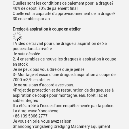
Quelles sont les conditions de paiement pour la drague?
40% de dépôt, 70% de paiement final
Quelle est la capacité d'approvisionnement de la drague?
30 ensembles par an
Dredge à aspiration à coupe en atelier
1Vidéo de travail pour une drague à aspiration de 26
pouces dans la rivière
Je suis désolée.
2. 4 ensembles de nouvelles dragues à aspiration à coupe
en stock
Je ne peux pas vous dire ce que je pense.
3- Montage et essai d'une drague à aspiration à coupe de
7000 m3/h en atelier
Je ne suis pas d'accord avec vous.
4Projet de protection et de restauration de dragueuses à
aspiration de coupe pour montagne, eau, forêt, lac et
sable intégrés
Il a été arrêté à l'issue d'une enquête menée par la police.
La dragueuse Yongsheng.
+86 139 5366 2777
Je vous en prie, vous avez raison.
Shandong Yongsheng Dredging Machinery Equipment