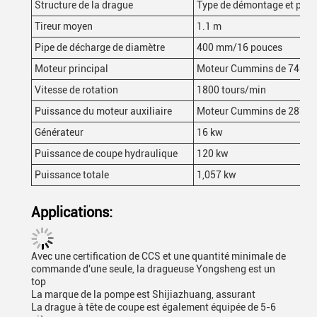
Structure de la drague
Type de démontage et peut 
Tireur moyen
1.1 m
Pipe de décharge de diamètre
400 mm/16 pouces
Moteur principal
Moteur Cummins de 746 k
Vitesse de rotation
1800 tours/min
Puissance du moteur auxiliaire
Moteur Cummins de 287 k
Générateur
16 kw
Puissance de coupe hydraulique
120 kw
Puissance totale
1,057 kw
Applications:
Avec une certification de CCS et une quantité minimale de
commande d'une seule, la dragueuse Yongsheng est un
top
La marque de la pompe est Shijiazhuang, assurant
La drague à tête de coupe est également équipée de 5-6