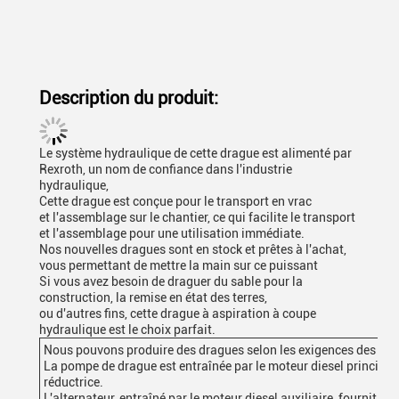
Description du produit:
Le système hydraulique de cette drague est alimenté par
Rexroth, un nom de confiance dans l'industrie
hydraulique,
Cette drague est conçue pour le transport en vrac
et l'assemblage sur le chantier, ce qui facilite le transport
et l'assemblage pour une utilisation immédiate.
Nos nouvelles dragues sont en stock et prêtes à l'achat,
vous permettant de mettre la main sur ce puissant
Si vous avez besoin de draguer du sable pour la
construction, la remise en état des terres,
ou d'autres fins, cette drague à aspiration à coupe
hydraulique est le choix parfait.
Nous pouvons produire des dragues selon les exigences des clie
La pompe de drague est entraînée par le moteur diesel principal à
réductrice.
L'alternateur, entraîné par le moteur diesel auxiliaire, fournit de l