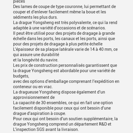
pièces
Des lames de coupe de type couronne, lui permettant de
couper et d'enlever facilement même la boue et les
sédiments les plus durs.
La drague Yongsheng est très polyvalente, ce qui la rend
adaptée à une variété d'occasions et de scénarios.
Il peut être utilisé pour des projets de dragage à grande
échelle dans les ports, les canaux et les ports, ainsi que
pour des projets de dragage à plus petite échelle
L'épaisseur de sa plaque latérale varie de 14 à 40 mm, ce
qui assure une durabilité
et la longévité du navire.
Les prix de construction personnalisés garantissent que
la drague Yongsheng est abordable pour une variété de
budgets,
avec des options d'emballage comprenant l'expédition en
conteneur ou en vrac.
La dragueuse Yongsheng dispose également d'un
approvisionnement de
La capacité de 30 ensembles, ce qui en fait une option
facilement disponible pour ceux qui ont besoin d'une
drague d'aspiration à coupe.
Pour ceux qui ont besoin d'un soutien supplémentaire, la
drague Yongsheng comprend un département R&D et
L'inspection SGS avant la livraison.