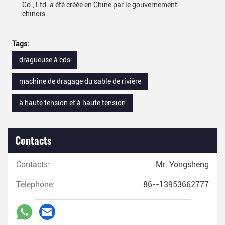
Co., Ltd. a été créée en Chine par le gouvernement
chinois.
Tags:
dragueuse à cds
machine de dragage du sable de rivière
à haute tension et à haute tension
Contacts
Contacts:
Mr. Yongsheng
Téléphone:
86--13953662777