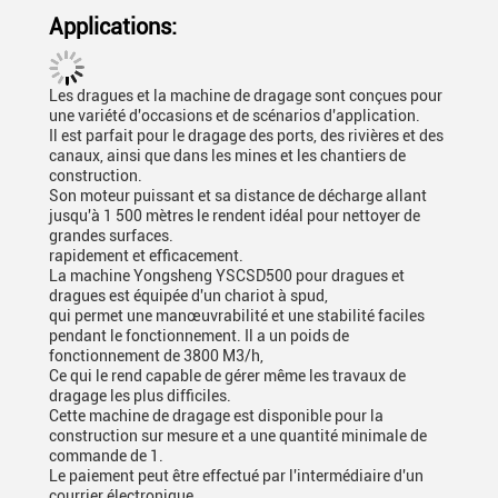
Applications:
Les dragues et la machine de dragage sont conçues pour
une variété d'occasions et de scénarios d'application.
Il est parfait pour le dragage des ports, des rivières et des
canaux, ainsi que dans les mines et les chantiers de
construction.
Son moteur puissant et sa distance de décharge allant
jusqu'à 1 500 mètres le rendent idéal pour nettoyer de
grandes surfaces.
rapidement et efficacement.
La machine Yongsheng YSCSD500 pour dragues et
dragues est équipée d'un chariot à spud,
qui permet une manœuvrabilité et une stabilité faciles
pendant le fonctionnement. Il a un poids de
fonctionnement de 3800 M3/h,
Ce qui le rend capable de gérer même les travaux de
dragage les plus difficiles.
Cette machine de dragage est disponible pour la
construction sur mesure et a une quantité minimale de
commande de 1.
Le paiement peut être effectué par l'intermédiaire d'un
courrier électronique.