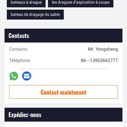
bateaux à drague
les dragues d'aspiration à coupe
bateau de dragage du sable
Contacts
Contacts:
Mr. Yongsheng
Téléphone:
86--13953662777
Contact maintenant
Expédiez-nous