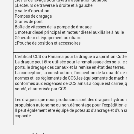
¢Lecteurs de traverse à droite et à gauche
¢ salle d'opération
Pompes de dragage
Granes de pont
Boîte de vitesses de la pompe de dragage
¢ moteur diesel principal et moteur diesel auxiliaire à huile
Générateur et équipement auxiliaire
¢Pouche de position et accessoires
Certificat CCS ou Panama pour la drague à aspiration Cutter d
La drague peut être utilisée pour le remplissage des sols, le dr
ports, le dragage des canaux et la remise en état des terres.
La conception, la construction, l'inspection de la qualité de not
normes et les règlements de CCS.les équipements de machines e
conformes aux exigences de CCS ainsiLa coque est carrée, quille
soudé, et autorisée par CCS.
Les dragues que nous produisons sont des dragues hydrauliques 
propulsion autonome ou non.démontage pour l'expédition et mon
Il peut également être équipé de poteaux d'ancrage et d'un sup
capacité.