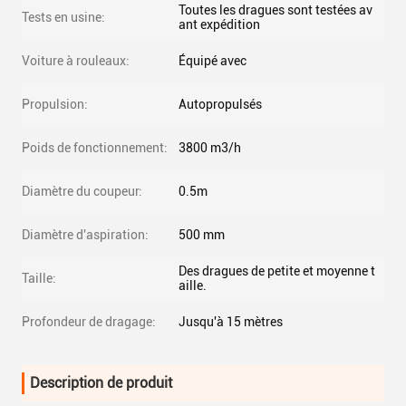
Toutes les dragues sont testées av
Tests en usine:
ant expédition
Voiture à rouleaux:
Équipé avec
Propulsion:
Autopropulsés
Poids de fonctionnement:
3800 m3/h
Diamètre du coupeur:
0.5m
Diamètre d'aspiration:
500 mm
Des dragues de petite et moyenne t
Taille:
aille.
Profondeur de dragage:
Jusqu'à 15 mètres
Description de produit