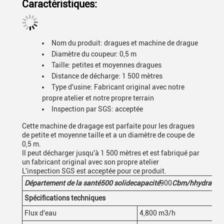
Caractéristiques:
Nom du produit: dragues et machine de drague
Diamètre du coupeur: 0,5 m
Taille: petites et moyennes dragues
Distance de décharge: 1 500 mètres
Type d'usine: Fabricant original avec notre
propre atelier et notre propre terrain
Inspection par SGS: acceptée
Cette machine de dragage est parfaite pour les dragues
de petite et moyenne taille et a un diamètre de coupe de
0,5 m.
Il peut décharger jusqu'à 1 500 mètres et est fabriqué par
un fabricant original avec son propre atelier
L'inspection SGS est acceptée pour ce produit.
Département de la santé
500
solide
capacité
900
Cbm/h
hydrauli
Spécifications techniques
Flux d'eau
4,800 m3/h