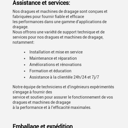
Assistance et services:
Nos dragues et machines de dragage sont conçues et
fabriquées pour fournir fiable et efficace
les performances dans une gamme d'applications de
dragage.
Nous offrons une variété de support technique et de
services pour nos dragues et machines de dragage,
notamment:
Installation et mise en service
Maintenance et réparation
Améliorations et rénovations
Formation et éducation
Assistance à la clientèle 24h/24 et 7j/7
Notre équipe de techniciens et d'ingénieurs expérimentés
s'engage à fournir des
service et soutien pour assurer le fonctionnement de vos
dragues et machines de dragage
à la performance et à l'efficacité maximales.
Emballage et expédition