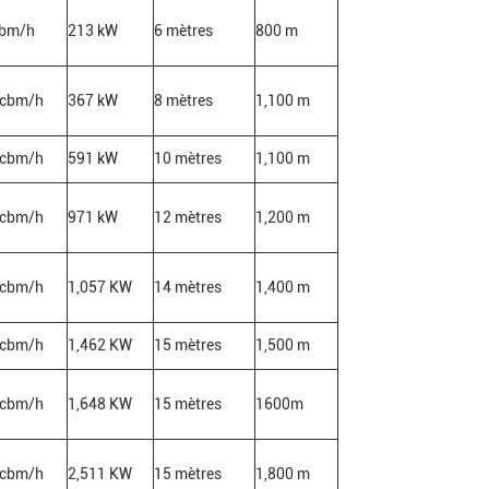
cbm/h
213 kW
6 mètres
800 m
 cbm/h
367 kW
8 mètres
1,100 m
 cbm/h
591 kW
10 mètres
1,100 m
 cbm/h
971 kW
12 mètres
1,200 m
 cbm/h
1,057 KW
14 mètres
1,400 m
 cbm/h
1,462 KW
15 mètres
1,500 m
 cbm/h
1,648 KW
15 mètres
1600m
 cbm/h
2,511 KW
15 mètres
1,800 m