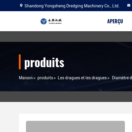
Shandong Yongsheng Dredging Machinery Co., Ltd.
APERÇU
produits
Maison
>
produits
>
Les dragues et les dragues
>
Diamètre d