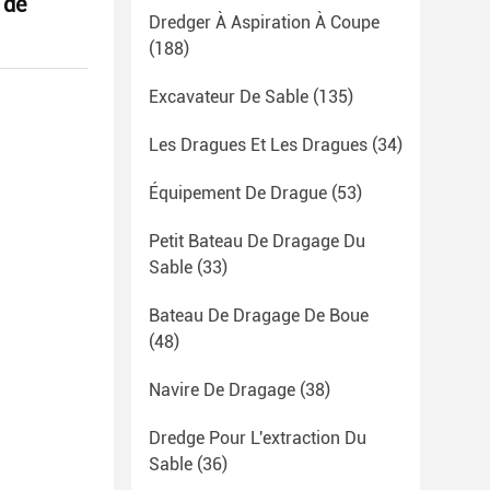
 de
Dredger À Aspiration À Coupe
(188)
Excavateur De Sable
(135)
Les Dragues Et Les Dragues
(34)
Équipement De Drague
(53)
Petit Bateau De Dragage Du
Sable
(33)
Bateau De Dragage De Boue
(48)
Navire De Dragage
(38)
Dredge Pour L'extraction Du
Sable
(36)