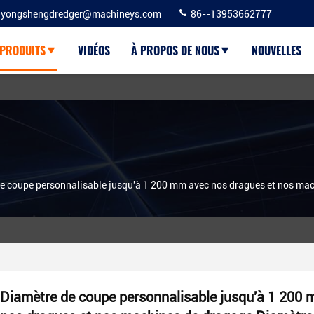
yongshengdredger@machineys.com
86--13953662777
PRODUITS
VIDÉOS
À PROPOS DE NOUS
NOUVELLES
e coupe personnalisable jusqu'à 1 200 mm avec nos dragues et nos ma
Diamètre de coupe personnalisable jusqu'à 1 200