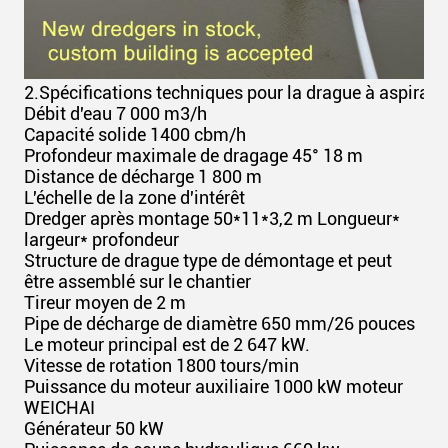
2.
Spécifications techniques pour la drague à aspira
Débit d'eau 7 000 m3/h
Capacité solide 1400 cbm/h
Profondeur maximale de dragage 45° 18 m
Distance de décharge 1 800 m
L'échelle de la zone d'intérêt
Dredger après montage 50*11*3,2 m Longueur*
largeur* profondeur
Structure de drague type de démontage et peut
être assemblé sur le chantier
Tireur moyen de 2 m
Pipe de décharge de diamètre 650 mm/26 pouces
Le moteur principal est de 2 647 kW.
Vitesse de rotation 1800 tours/min
Puissance du moteur auxiliaire 1000 kW moteur
WEICHAI
Générateur 50 kW