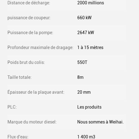
Distance de décharge:
2000 millions
puissance de coupeur:
660 kW
Puissance de la pompe:
2647 kW
Profondeur maximale de dragage:
1 à 15 mètres
Poids brut du colis:
550T
Taille totale:
8m
Épaisseur de la plaque avant:
20 mm
PLC:
Les produits
Marque du moteur diesel:
Nous sommes à Weihai.
Flux d'eau:
1 400 m3