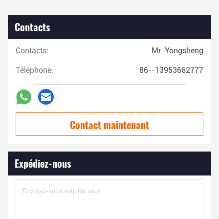
Contacts
Contacts:
Mr. Yongsheng
Téléphone:
86--13953662777
Contact maintenant
Expédiez-nous