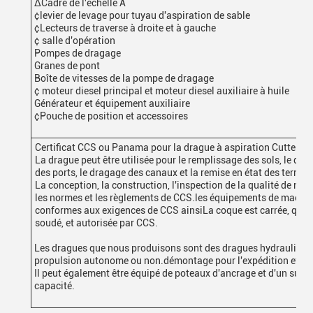
∆Cadre de l'échelle A
¢levier de levage pour tuyau d'aspiration de sable
¢Lecteurs de traverse à droite et à gauche
¢ salle d'opération
Pompes de dragage
Granes de pont
Boîte de vitesses de la pompe de dragage
¢ moteur diesel principal et moteur diesel auxiliaire à huile
Générateur et équipement auxiliaire
¢Pouche de position et accessoires
Certificat CCS ou Panama pour la drague à aspiration Cutter d
La drague peut être utilisée pour le remplissage des sols, le dr
des ports, le dragage des canaux et la remise en état des terres.
La conception, la construction, l'inspection de la qualité de not
les normes et les règlements de CCS.les équipements de machin
conformes aux exigences de CCS ainsiLa coque est carrée, quille
soudé, et autorisée par CCS.
Les dragues que nous produisons sont des dragues hydrauliques 
propulsion autonome ou non.démontage pour l'expédition et mon
Il peut également être équipé de poteaux d'ancrage et d'un sup
capacité.