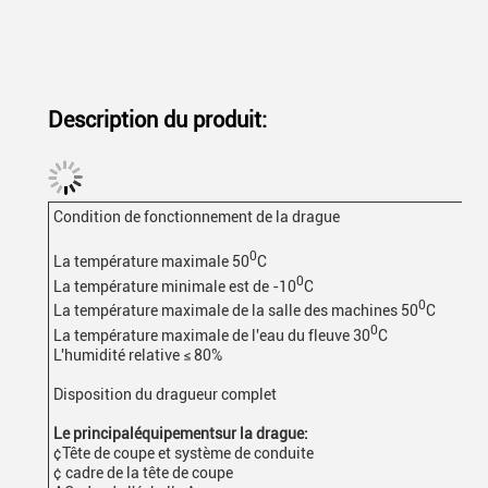
Description du produit:
Condition de fonctionnement de la drague
0
La température maximale 50
C
0
La température minimale est de -10
C
0
La température maximale de la salle des machines 50
C
0
La température maximale de l'eau du fleuve 30
C
L'humidité relative ≤ 80%
Disposition du dragueur complet
Le principal
équipement
sur la drague:
¢Tête de coupe et système de conduite
¢ cadre de la tête de coupe