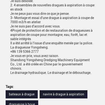
Je suis désolée.
2. 4 ensembles de nouvelles dragues à aspiration à coupe
en stock
Je ne peux pas vous dire ce que je pense.
3- Montage et essai d'une drague à aspiration à coupe de
7000 m3/h en atelier
Je ne suis pas d'accord avec vous.
4Projet de protection et de restauration de dragueuses à
aspiration de coupe pour montagne, eau, forêt, lac et
sable intégrés
Il a été arrêté à l'issue d'une enquête menée par la police.
La dragueuse Yongsheng.
+86 139 5366 2777
Je vous en prie, vous avez raison.
Shandong Yongsheng Dredging Machinery Equipment
Co., Ltd. a été créée en Chine par le gouvernement
chinois.
Le drainage hydraulique. Le drainage et le débouchage.
Tags:
bateaux à drague
navire à drague à aspiration
dragueuse à boue