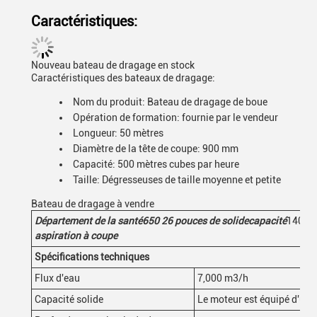
Caractéristiques:
Nouveau bateau de dragage en stock
Caractéristiques des bateaux de dragage:
Nom du produit: Bateau de dragage de boue
Opération de formation: fournie par le vendeur
Longueur: 50 mètres
Diamètre de la tête de coupe: 900 mm
Capacité: 500 mètres cubes par heure
Taille: Dégresseuses de taille moyenne et petite
Bateau de dragage à vendre
Département de la santé
650
26 pouces de solide
capacité
1400
C
aspiration à coupe
Spécifications techniques
Flux d'eau
7,000 m3/h
Capacité solide
Le moteur est équipé d'un 