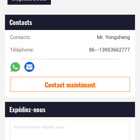
Contacts
Contacts:
Mr. Yongsheng
Téléphone:
86--13953662777
Contact maintenant
Expédiez-nous