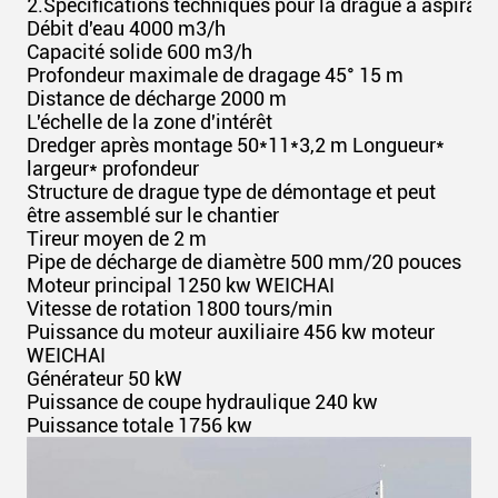
2.
Spécifications techniques pour la drague à aspira
Débit d'eau 4000 m3/h
Capacité solide 600 m3/h
Profondeur maximale de dragage 45° 15 m
Distance de décharge 2000 m
L'échelle de la zone d'intérêt
Dredger après montage 50*11*3,2 m Longueur*
largeur* profondeur
Structure de drague type de démontage et peut
être assemblé sur le chantier
Tireur moyen de 2 m
Pipe de décharge de diamètre 500 mm/20 pouces
Moteur principal 1250 kw WEICHAI
Vitesse de rotation 1800 tours/min
Puissance du moteur auxiliaire 456 kw moteur
WEICHAI
Générateur 50 kW
Puissance de coupe hydraulique 240 kw
Puissance totale 1756 kw