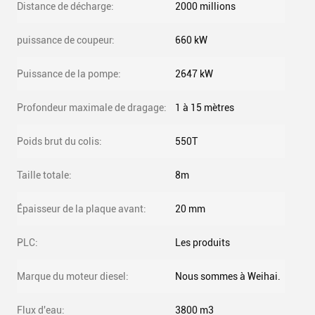
Distance de décharge:
2000 millions
puissance de coupeur:
660 kW
Puissance de la pompe:
2647 kW
Profondeur maximale de dragage:
1 à 15 mètres
Poids brut du colis:
550T
Taille totale:
8m
Épaisseur de la plaque avant:
20 mm
PLC:
Les produits
Marque du moteur diesel:
Nous sommes à Weihai.
Flux d'eau:
3800 m3