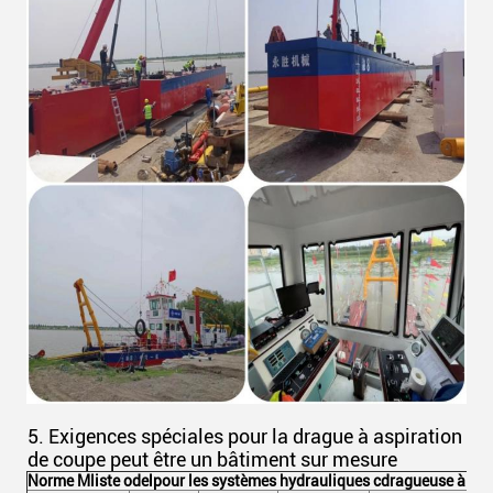
5. Exigences spéciales pour la drague à aspiration
de coupe peut être un bâtiment sur mesure
Norme M
liste odel
pour les systèmes hydrauliques c
dragueuse à asp