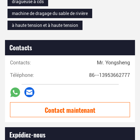
dragueuse à cds
machine de dragage du sable de rivière
à haute tension et à haute tension
Contacts
Contacts:
Mr. Yongsheng
Téléphone:
86--13953662777
Contact maintenant
Expédiez-nous