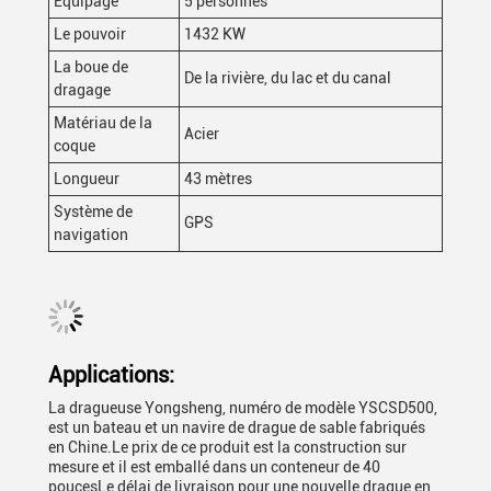
Équipage
5 personnes
Le pouvoir
1432 KW
La boue de
De la rivière, du lac et du canal
dragage
Matériau de la
Acier
coque
Longueur
43 mètres
Système de
GPS
navigation
Applications:
La dragueuse Yongsheng, numéro de modèle YSCSD500,
est un bateau et un navire de drague de sable fabriqués
en Chine.Le prix de ce produit est la construction sur
mesure et il est emballé dans un conteneur de 40
poucesLe délai de livraison pour une nouvelle drague en