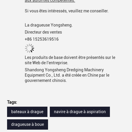
aux autorités compétentes.
Si vous êtes intéressés, veuillez me conseiller.
La dragueuse Yongsheng.
Directeur des ventes
+86 15253619516
Les produits de base doivent être présentés sur le
site Web de l'entreprise.
Shandong Yongsheng Dredging Machinery
Equipment Co., Ltd. a été créée en Chine par le
gouvernement chinois.
Tags:
bateaux à drague
navire à drague à aspiration
dragueuse à boue