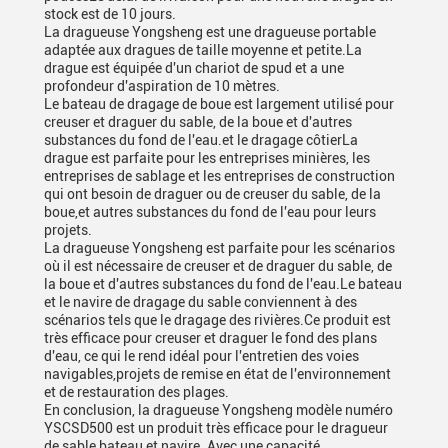
stock est de 10 jours.
La dragueuse Yongsheng est une dragueuse portable
adaptée aux dragues de taille moyenne et petite.La
drague est équipée d'un chariot de spud et a une
profondeur d'aspiration de 10 mètres.
Le bateau de dragage de boue est largement utilisé pour
creuser et draguer du sable, de la boue et d'autres
substances du fond de l'eau.et le dragage côtierLa
drague est parfaite pour les entreprises minières, les
entreprises de sablage et les entreprises de construction
qui ont besoin de draguer ou de creuser du sable, de la
boue,et autres substances du fond de l'eau pour leurs
projets.
La dragueuse Yongsheng est parfaite pour les scénarios
où il est nécessaire de creuser et de draguer du sable, de
la boue et d'autres substances du fond de l'eau.Le bateau
et le navire de dragage du sable conviennent à des
scénarios tels que le dragage des rivières.Ce produit est
très efficace pour creuser et draguer le fond des plans
d'eau, ce qui le rend idéal pour l'entretien des voies
navigables,projets de remise en état de l'environnement
et de restauration des plages.
En conclusion, la dragueuse Yongsheng modèle numéro
YSCSD500 est un produit très efficace pour le dragueur
de sable bateau et navire.,Avec une capacité