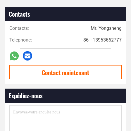
Contacts
Contacts:
Mr. Yongsheng
Téléphone:
86--13953662777
Contact maintenant
Expédiez-nous