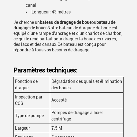
canal
Longueur: 43 mètres
Je cherche un
bateau de dragage de boue
ou
bateau de
dragage de boues
Notre bateau de dragage de boue est
équipé d'une rampe d'ancrage et d'un chariot de charbon,
ce qui le rend parfait pour draguer la boue des rivières,
des lacs et des canaux.Ce bateau est conçu pour
répondre à tous vos besoins de dragage..
Paramètres techniques:
Fonction de
Dégradation des quais et élimination
drague
des boues
Inspection par
Accepté
CCS
Pompes de dragage à lisier
Type de pompe
centrifuge
Largeur
7.5 M